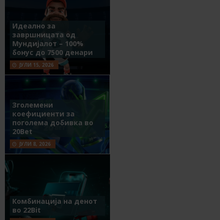
Идеално за
завршницата од
Мундијалот – 100%
бонус до 7500 денари
ЈУЛИ 15, 2026
Зголемени
коефициенти за
поголема добивка во
20Bet
ЈУЛИ 8, 2026
Комбинација на денот
во 22Bit