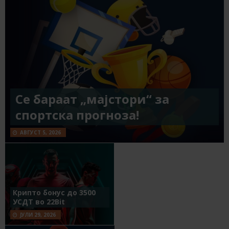
Се бараат „мајстори“ за
спортска прогноза!
АВГУСТ 5, 2026
Крипто бонус до 3500
УСДТ во 22Bit
ЈУЛИ 29, 2026