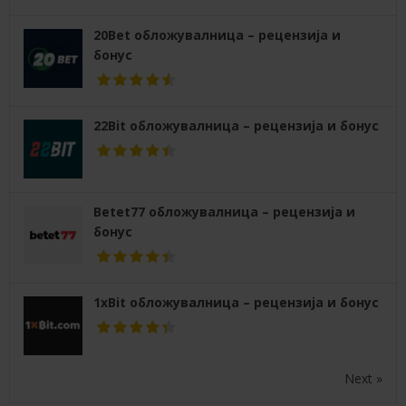
20Bet обложувалница – рецензија и
бонус
22Bit обложувалница – рецензија и бонус
Betet77 обложувалница – рецензија и
бонус
1xBit обложувалница – рецензија и бонус
Next »