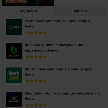
ЈУЛИ 1, 2026
Најдобри
Најнови
22Bet обложувалница – рецензија и
бонус
BC Game крипто обложувалница –
рецензија и бонус
Bet365 обложувалница – рецензија и
бонус
Kingmaker обложувалница – рецензија и
бонус