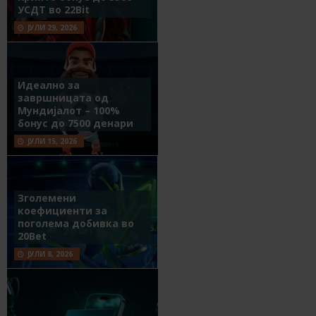
УСДТ во 22Bit
ЈУЛИ 29, 2026
Идеално за
завршницата од
Мундијалот – 100%
бонус до 7500 денари
ЈУЛИ 15, 2026
Зголемени
коефициенти за
поголема добивка во
20Bet
ЈУЛИ 8, 2026