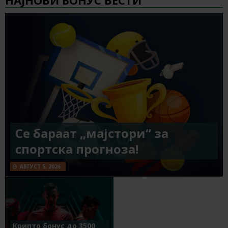
Се бараат „мајстори“ за
спортска прогноза!
АВГУСТ 5, 2026
Крипто бонус до 3500