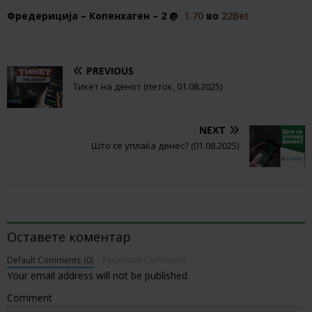
Фредериција – Копенхаген – 2 @
1.70
во
22Bet
PREVIOUS
Тикет на денот (петок, 01.08.2025)
NEXT
Што се уплаќа денес? (01.08.2025)
BE THE FIRST TO COMMENT
Оставете коментар
Default Comments (0)
Facebook Comments
Your email address will not be published.
Comment