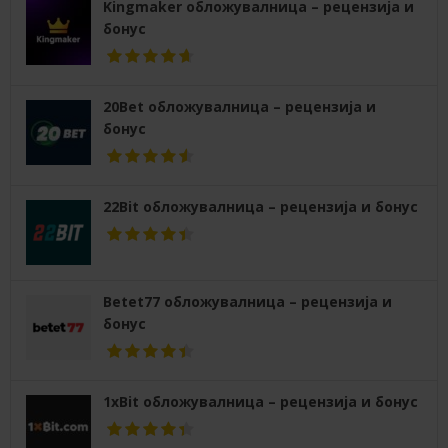
Kingmaker обложувалница – рецензија и
бонус
20Bet обложувалница – рецензија и
бонус
22Bit обложувалница – рецензија и бонус
Betet77 обложувалница – рецензија и
бонус
1xBit обложувалница – рецензија и бонус