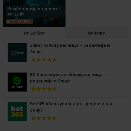
Комбинација на денот
во 22Bit
ЈУЛИ 1, 2026
Најдобри
Најнови
22Bet обложувалница – рецензија и
бонус
BC Game крипто обложувалница –
рецензија и бонус
Bet365 обложувалница – рецензија и
бонус