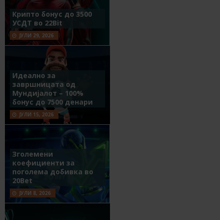
Крипто бонус до 3500
УСДТ во 22Bit
ЈУЛИ 29, 2026
Идеално за
завршницата од
Мундијалот – 100%
бонус до 7500 денари
ЈУЛИ 15, 2026
Зголемени
коефициенти за
поголема добивка во
20Bet
ЈУЛИ 8, 2026