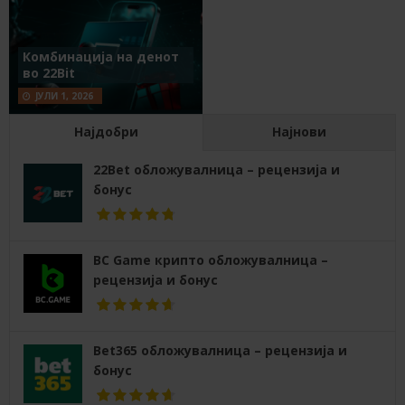
Комбинација на денот
во 22Bit
ЈУЛИ 1, 2026
Најдобри
Најнови
22Bet обложувалница – рецензија и
бонус
BC Game крипто обложувалница –
рецензија и бонус
Bet365 обложувалница – рецензија и
бонус