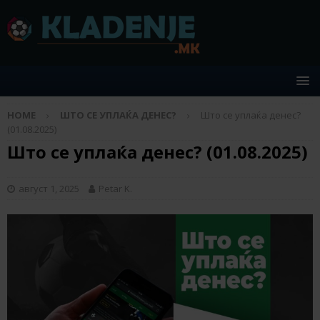
HOME
ШТО СЕ УПЛАЌА ДЕНЕС?
Што се уплаќа денес?
(01.08.2025)
Што се уплаќа денес? (01.08.2025)
август 1, 2025
Petar K.