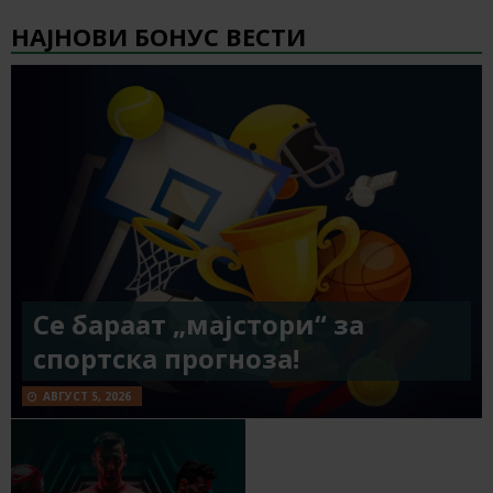
НАЈНОВИ БОНУС ВЕСТИ
Се бараат „мајстори“ за
спортска прогноза!
АВГУСТ 5, 2026