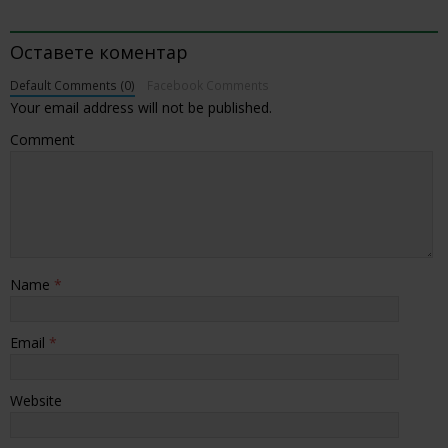
BE THE FIRST TO COMMENT
Оставете коментар
Default Comments (0)
Facebook Comments
Your email address will not be published.
Comment
Name
*
Email
*
Website