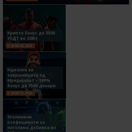
Крипто бонус до 3500
УСДТ во 22Bit
ЈУЛИ 29, 2026
Идеално за
завршницата од
Мундијалот – 100%
бонус до 7500 денари
ЈУЛИ 15, 2026
Зголемени
коефициенти за
поголема добивка во