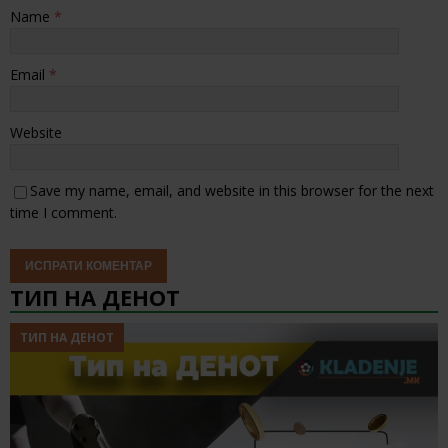
Name
*
Email
*
Website
Save my name, email, and website in this browser for the next
time I comment.
ТИП НА ДЕНОТ
ТИП НА ДЕНОТ