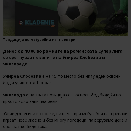
Традиција во меѓусебни натпревари
Денес од 18:00 во рамките на романската Супер лига
се сретнуваат екипите на Униреа Слобозиа и
Чиксереда.
Униреа Слобозиа
е на 15-то место без ниту еден освоен
бод и учинок од 1 пораз.
Чиксерда
е на 10-та позиција со 1 освоен бод бидејќи во
првото коло запишаа реми.
Овие две екипи во последните четири меѓусебни натпревари
играат неефикасно и без многу погодоци, па веруваме дека и
овој пат ќе биде така.