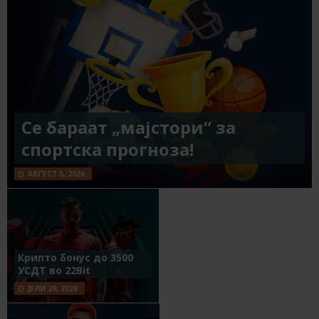
Се бараат „мајстори“ за
спортска прогноза!
АВГУСТ 5, 2026
Крипто бонус до 3500
УСДТ во 22Bit
ЈУЛИ 29, 2026