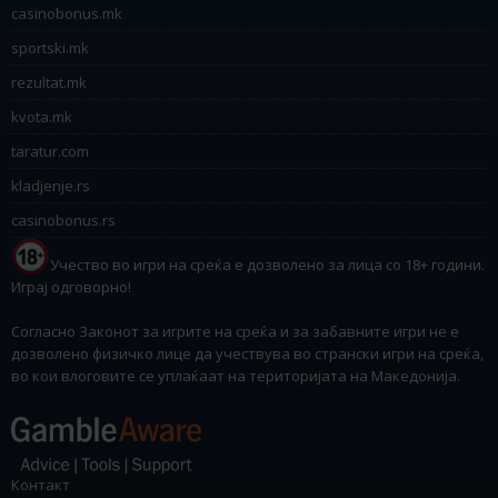
casinobonus.mk
sportski.mk
rezultat.mk
kvota.mk
taratur.com
kladjenje.rs
casinobonus.rs
Учество во игри на среќа е дозволено за лица со 18+ години.
Играј одговорно!
Согласно Законот за игрите на среќа и за забавните игри не е
дозволено физичко лице да учествува во странски игри на среќа,
во кои влоговите се уплаќаат на територијата на Македонија.
Контакт