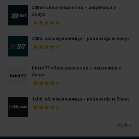
20Bet обложувалница – рецензија и
бонус
22Bit обложувалница – рецензија и бонус
Betet77 обложувалница – рецензија и
бонус
1xBit обложувалница – рецензија и бонус
Next »