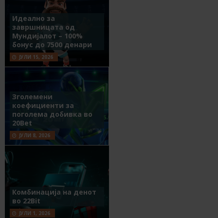
Идеално за
завршницата од
Мундијалот – 100%
бонус до 7500 денари
ЈУЛИ 15, 2026
Зголемени
коефициенти за
поголема добивка во
20Bet
ЈУЛИ 8, 2026
Комбинација на денот
во 22Bit
ЈУЛИ 1, 2026