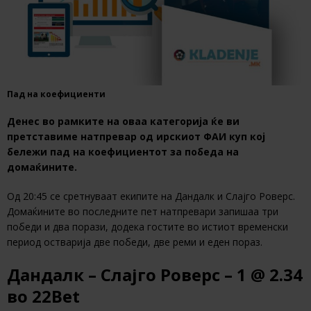
Пад на коефициенти
Денес во рамките на оваа категорија ќе ви
претставиме натпревар од ирскиот ФАИ куп кој
бележи пад на коефициентот за победа на
домаќините.
Од 20:45 се сретнуваат екипите на Дандалк и Слајго Роверс.
Домаќините во последните пет натпревари запишаа три
победи и два порази, додека гостите во истиот временски
период остварија две победи, две реми и еден пораз.
Дандалк – Слајго Роверс – 1 @ 2.34
во 22Bet