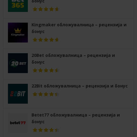
бонус
Kingmaker обложувалница – рецензија и
бонус
20Bet обложувалница – рецензија и
бонус
22Bit обложувалница – рецензија и бонус
Betet77 обложувалница – рецензија и
бонус