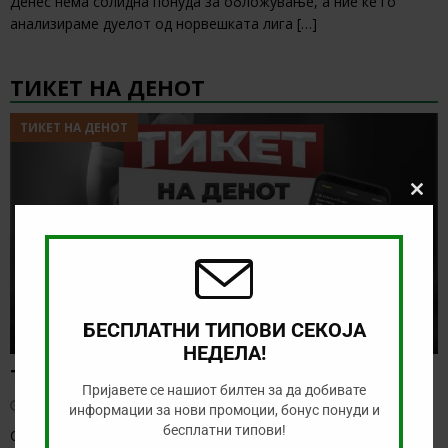
Денес нема солидна понуда за обложување, а ние ќе го
анализираме дуелот од норвешката лига
[…]
ТИКЕТ НА ДЕНОТ
ТИКЕТ НА ДЕНОТ
Clos
this
modu
БЕСПЛАТНИ ТИПОВИ СЕКОЈА
НЕДЕЛА!
Тикет на денот (петок, 07.08.2026)
Пријавете се нашиот билтен за да добивате
август 7, 2026
информации за нови промоции, бонус понуди и
бесплатни типови!
Овој викенд веќе бележиме старт на послабите европски