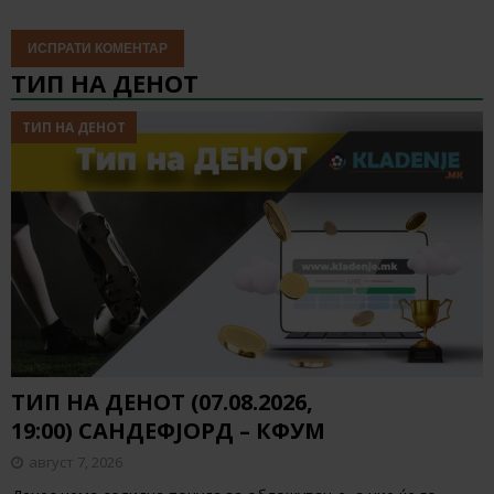
ТИП НА ДЕНОТ
ТИП НА ДЕНОТ
ТИП НА ДЕНОТ (07.08.2026,
19:00) САНДЕФЈОРД – КФУМ
август 7, 2026