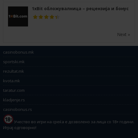
1xBit обложувалница – рецензија и бонус
Next »
casinobonus.mk
sportski.mk
rezultat.mk
kvota.mk
taratur.com
kladjenje.rs
casinobonus.rs
Учество во игри на среќа е дозволено за лица со 18+ години.
Играј одговорно!