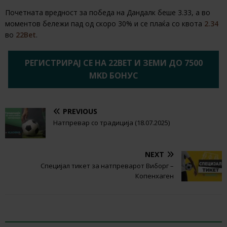
Почетната вредност за победа на Дандалк беше 3.33, а во
моментов бележи пад од скоро 30% и се плаќа со квота
2.34
во
22Bet
.
РЕГИСТРИРАЈ СЕ НА 22BET И ЗЕМИ ДО 7500
MKD БОНУС
PREVIOUS
Натпревар со традиција (18.07.2025)
NEXT
Специјал тикет за натпреварот Виборг –
Копенхаген
BE THE FIRST TO COMMENT