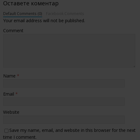
Оставете коментар
Default Comments (0)
Facebook Comments
Your email address will not be published.
Comment
Name
*
Email
*
Website
Save my name, email, and website in this browser for the next
time I comment.