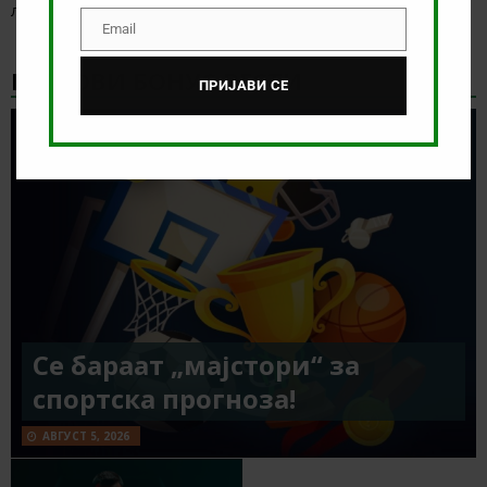
лиги, а за кратко ќе започнат и
[…]
Email
Email
НАЈНОВИ БОНУС ВЕСТИ
ПРИЈАВИ СЕ
Се бараат „мајстори“ за
спортска прогноза!
АВГУСТ 5, 2026