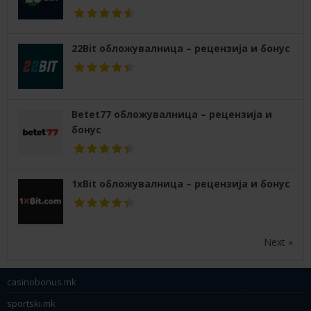
22Bit обложувалница – рецензија и бонус
Betet77 обложувалница – рецензија и
бонус
1xBit обложувалница – рецензија и бонус
Next »
casinobonus.mk
sportski.mk