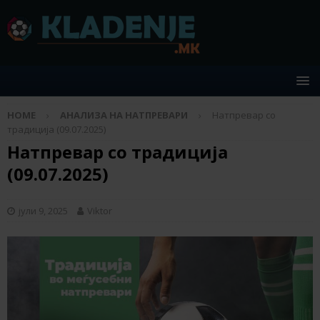
HOME
АНАЛИЗА НА НАТПРЕВАРИ
Натпревар со
традиција (09.07.2025)
Натпревар со традиција
(09.07.2025)
јули 9, 2025
Viktor