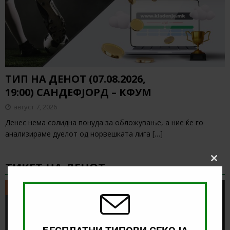
ТИП НА ДЕНОТ (07.08.2026,
19:00) САНДЕФЈОРД – КФУМ
август 7, 2026
Денес нема солидна понуда за обложување, а ние ќе го
анализираме дуелот од норвешката лига
[…]
ТИКЕТ НА ДЕНОТ
Clos
this
modu
ТИКЕТ НА ДЕНОТ