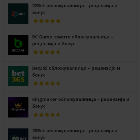
22Bet обложувалница – рецензија и
бонус
BC Game крипто обложувалница –
рецензија и бонус
Bet365 обложувалница – рецензија и
бонус
Kingmaker обложувалница – рецензија и
бонус
20Bet обложувалница – рецензија и
бонус