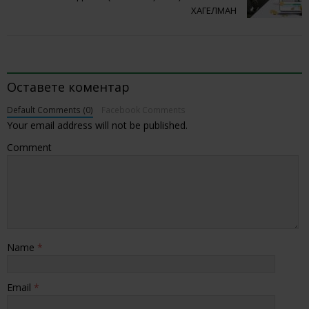
ХАГЕЛМАН
BE THE FIRST TO COMMENT
Оставете коментар
Default Comments (0)
Facebook Comments
Your email address will not be published.
Comment
Name
*
Email
*