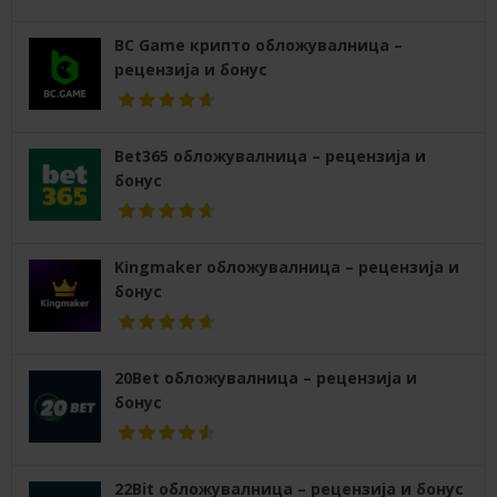
BC Game крипто обложувалница –
рецензија и бонус
Bet365 обложувалница – рецензија и
бонус
Kingmaker обложувалница – рецензија и
бонус
20Bet обложувалница – рецензија и
бонус
22Bit обложувалница – рецензија и бонус