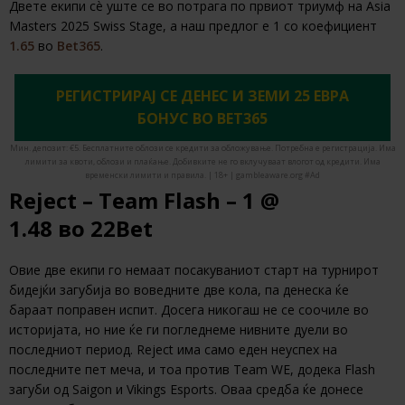
Двете екипи сè уште се во потрага по првиот триумф на Asia
Masters 2025 Swiss Stage, а наш предлог е 1 со коефициент
1.65
во
Bet365
.
РЕГИСТРИРАЈ СЕ ДЕНЕС И ЗЕМИ 25 ЕВРА
БОНУС ВО BET365
Мин. депозит: €5. Бесплатните облози се кредити за обложување. Потребна е регистрација. Има
лимити за квоти, облози и плаќање. Добивките не го вклучуваат влогот од кредити. Има
временски лимити и правила. | 18+ | gambleaware.org #Ad
Reject – Team Flash – 1 @
1.48 во 22Bet
Овие две екипи го немаат посакуваниот старт на турнирот
бидејќи загубија во воведните две кола, па денеска ќе
бараат поправен испит. Досега никогаш не се соочиле во
историјата, но ние ќе ги погледнеме нивните дуели во
последниот период. Reject има само еден неуспех на
последните пет меча, и тоа против Team WE, додека Flash
загуби од Saigon и Vikings Esports. Оваа средба ќе донесе