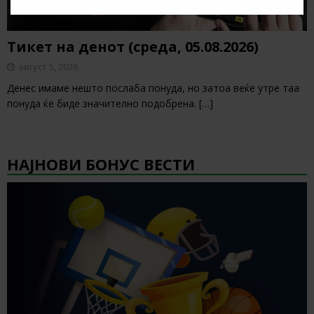
Тикет на денот (среда, 05.08.2026)
август 5, 2026
Денес имаме нешто послаба понуда, но затоа веќе утре таа
понуда ќе биде значително подобрена.
[…]
НАЈНОВИ БОНУС ВЕСТИ