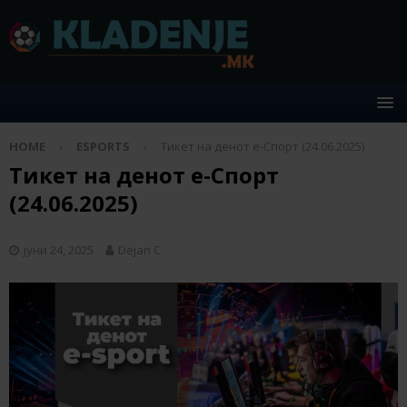
HOME
ESPORTS
Тикет на денот е-Спорт (24.06.2025)
Тикет на денот е-Спорт
(24.06.2025)
јуни 24, 2025
Dejan C