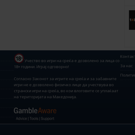
Контак
Учество во игри на среќа е дозволено за лица со
За нас
18+ години. Играј одговорно!
Полити
Согласно Законот за игрите на среќа и за забавните
игри не е дозволено физичко лице да учествува во
странски игри на среќа, во кои влоговите се уплаќаат
на територијата на Македонија.