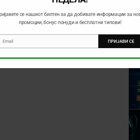
ријавете се нашиот билтен за да добивате информации за но
промоции, бонус понуди и бесплатни типови!
Email
ПРИЈАВИ СЕ
mail