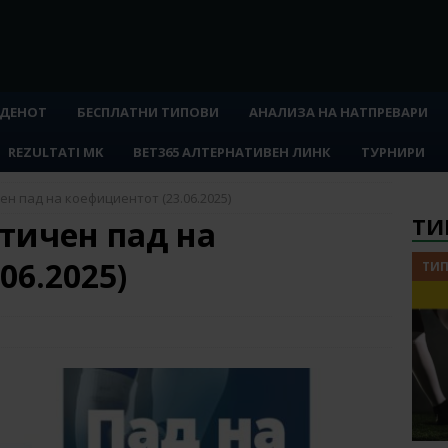
 ДЕНОТ
БЕСПЛАТНИ ТИПОВИ
АНАЛИЗА НА НАТПРЕВАРИ
REZULTATI MK
BET365 АЛТЕРНАТИВЕН ЛИНК
ТУРНИРИ
н пад на коефициентот (23.06.2025)
ТИ
тичен пад на
06.2025)
ТИП