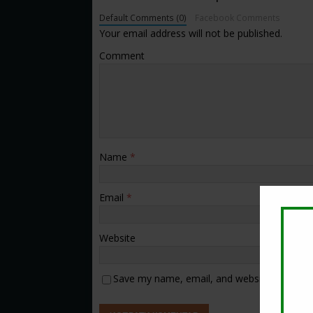
Default Comments (0)
Facebook Comments
Your email address will not be published.
Comment
Name
*
Email
*
Website
Save my name, email, and website in this b