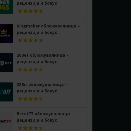
рецензија и бонус
Kingmaker обложувалница –
рецензија и бонус
20Bet обложувалница –
рецензија и бонус
22Bit обложувалница –
рецензија и бонус
Betet77 обложувалница –
рецензија и бонус