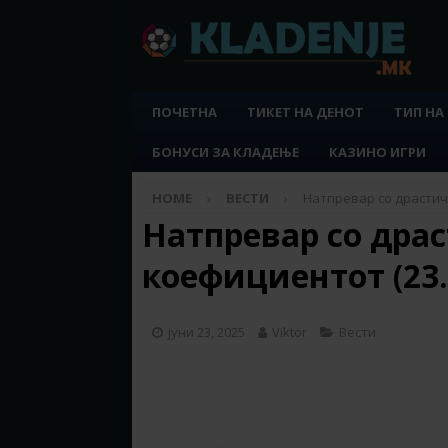
ПОЧЕТНА
ТИКЕТ НА ДЕНОТ
ТИП НА
БОНУСИ ЗА КЛАДЕЊЕ
КАЗИНО ИГРИ
HOME
ВЕСТИ
Натпревар со драстиче
Натпревар со драс
коефициентот (23.
јуни 23, 2025
Viktor
Вести