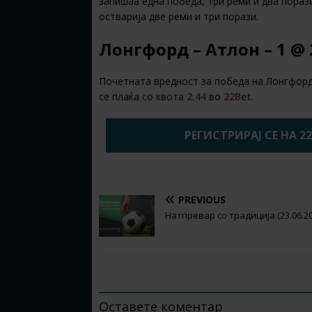
запишаа една победа, три реми и два пораз
остварија две реми и три порази.
Лонгфорд – Атлон – 1 @ 
Почетната вредност за победа на Лонгфорд
се плаќа со квота
2.44
вo
22Bet
.
РЕГИСТРИРАЈ СЕ НА 2
PREVIOUS
Натпревар со традиција (23.06.20
BE THE FIRST TO COMMENT
Оставете коментар