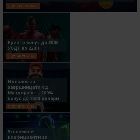
АВГУСТ 5, 2026
Крипто бонус до 3500
УСДТ во 22Bit
ЈУЛИ 29, 2026
Идеално за
завршницата од
Мундијалот – 100%
бонус до 7500 денари
ЈУЛИ 15, 2026
Зголемени
коефициенти за