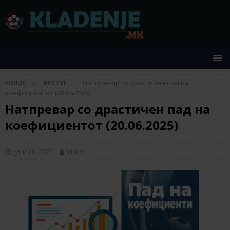
HOME
ВЕСТИ
Натпревар со драстичен пад на
коефициентот (20.06.2025)
Натпревар со драстичен пад на
коефициентот (20.06.2025)
јуни 20, 2025
Viktor