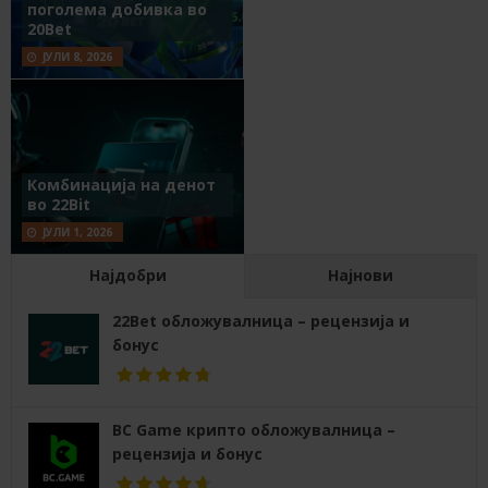
поголема добивка во
20Bet
ЈУЛИ 8, 2026
Комбинација на денот
во 22Bit
ЈУЛИ 1, 2026
Најдобри
Најнови
22Bet обложувалница – рецензија и
бонус
BC Game крипто обложувалница –
рецензија и бонус