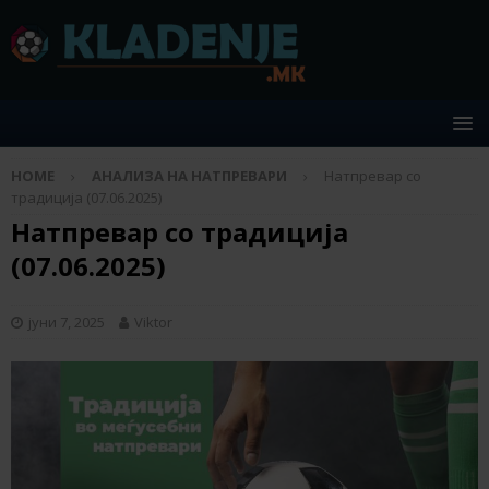
HOME
АНАЛИЗА НА НАТПРЕВАРИ
Натпревар со
традиција (07.06.2025)
Натпревар со традиција
(07.06.2025)
јуни 7, 2025
Viktor