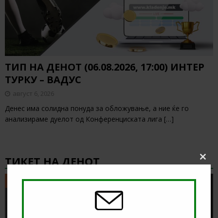
ТИП НА ДЕНОТ (06.08.2026, 17:00) ИНТЕР
ТУРКУ – ВАДУС
август 6, 2026
Денес има солидна понуда за обложување, а ние ќе го
анализираме дуелот од Конференциската лига
[…]
ТИКЕТ НА ДЕНОТ
Clos
this
modu
ТИКЕТ НА ДЕНОТ