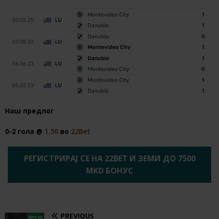
Наш предлог
0-2 гола @
1.50
во
22Bet
РЕГИСТРИРАЈ СЕ НА 22BET И ЗЕМИ ДО 7500
MKD БОНУС
PREVIOUS