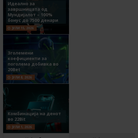
Идеално за
завршницата од
Мундијалот – 100%
бонус до 7500 денари
ЈУЛИ 15, 2026
Зголемени
коефициенти за
поголема добивка во
20Bet
ЈУЛИ 8, 2026
Комбинација на денот
во 22Bit
ЈУЛИ 1, 2026