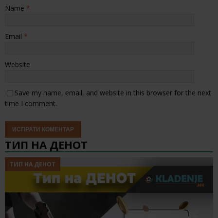
Name
*
Email
*
Website
Save my name, email, and website in this browser for the next
time I comment.
ТИП НА ДЕНОТ
ТИП НА ДЕНОТ