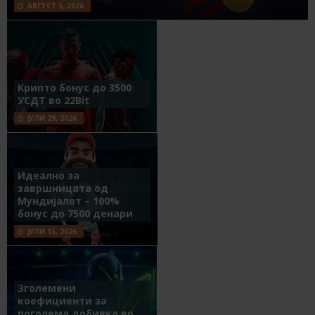
АВГУСТ 5, 2026
Крипто бонус до 3500
УСДТ во 22Bit
ЈУЛИ 29, 2026
Идеално за
завршницата од
Мундијалот – 100%
бонус до 7500 денари
ЈУЛИ 15, 2026
Зголемени
коефициенти за
поголема добивка во