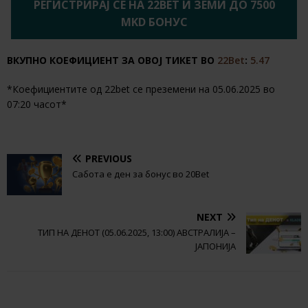
РЕГИСТРИРАЈ СЕ НА 22BET И ЗЕМИ ДО 7500
MKD БОНУС
ВКУПНО КОЕФИЦИЕНТ ЗА ОВОЈ ТИКЕТ ВО
22Bet
:
5.47
*Коефициентите од 22bet се преземени на 05.06.2025 во
07:20 часот*
PREVIOUS
Сабота е ден за бонус во 20Bet
NEXT
ТИП НА ДЕНОТ (05.06.2025, 13:00) АВСТРАЛИЈА –
ЈАПОНИЈА
BE THE FIRST TO COMMENT