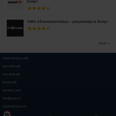
бонус
1xBit обложувалница – рецензија и бонус
Next »
casinobonus.mk
sportski.mk
rezultat.mk
kvota.mk
taratur.com
kladjenje.rs
casinobonus.rs