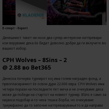
Е-спорт - Esport
Денешниот тикет ни носи два супер-интересни натпревари
кои веруваме дека ќе бидат доволно добри да ги вклучите во
вашиот избор.
CPH Wolves – 8Sins – 2
@ 2.88 во Bet365
Денеска почнува турнирот кој има голем награден фонд, а
првопласираниот ќе освои дури 22.000 евра. CPH Wolves има
четири порази на последните пет меча и не очекуваме дека
може да победи на стартот на новиот турнир. 8Sins е само за
нијанса подобар и го чека тешка борба, но очекуваме
триумфално да го започне натпреварувањето и да направи