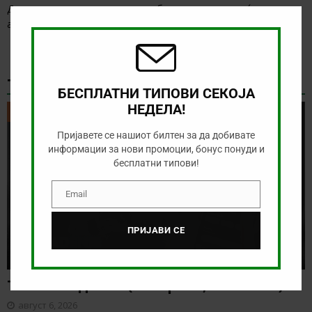
Clos
Денес има солидна понуда за обложување, а ние ќе го
this
анализираме дуелот од Конференциската лига
[…]
modu
ТИКЕТ НА ДЕНОТ
БЕСПЛАТНИ ТИПОВИ СЕКОЈА
НЕДЕЛА!
ТИКЕТ НА ДЕНОТ
Пријавете се нашиот билтен за да добивате
информации за нови промоции, бонус понуди и
бесплатни типови!
Email
Email
ПРИЈАВИ СЕ
Тикет на денот (четврток, 06.08.2026)
август 6, 2026