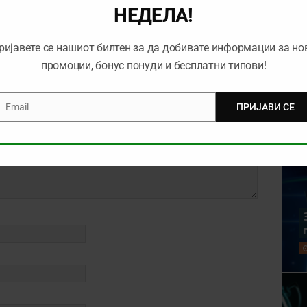
НЕДЕЛА!
ријавете се нашиот билтен за да добивате информации за но
промоции, бонус понуди и бесплатни типови!
Email
ПРИЈАВИ СЕ
mail