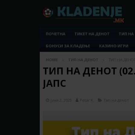
ПОЧЕТНА
ТИКЕТ НА ДЕНОТ
ТИП НА
БОНУСИ ЗА КЛАДЕЊЕ
КАЗИНО ИГРИ
HOME
ТИП НА ДЕНОТ
ТИП НА ДЕНОТ 
ТИП НА ДЕНОТ (02.0
ЈАПС
јуни 2, 2025
Petar K.
Тип на денот