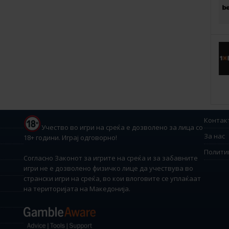
Контак
Учество во игри на среќа е дозволено за лица со
За нас
18+ години. Играј одговорно!
Полити
Согласно Законот за игрите на среќа и за забавните
игри не е дозволено физичко лице да учествува во
странски игри на среќа, во кои влоговите се уплаќаат
на територијата на Македонија.