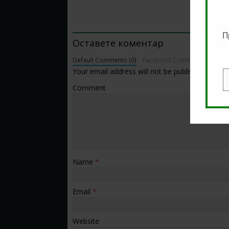
BE THE FIRST TO COMMENT
П
Оставете коментар
Default Comments (0)
Facebook Comments
Your email address will not be published.
E
Comment
Name
*
Email
*
Website