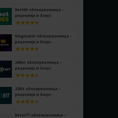
Bet365 обложувалница –
рецензија и бонус
Kingmaker обложувалница –
рецензија и бонус
20Bet обложувалница –
рецензија и бонус
22Bit обложувалница –
рецензија и бонус
Betet77 обложувалница –