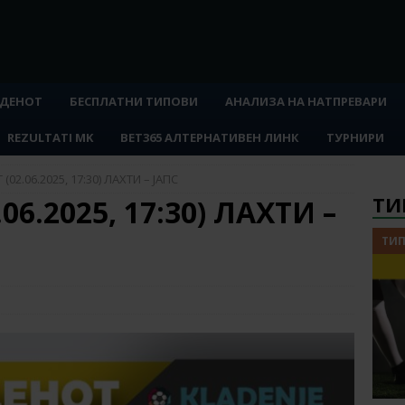
 ДЕНОТ
БЕСПЛАТНИ ТИПОВИ
АНАЛИЗА НА НАТПРЕВАРИ
REZULTATI MK
BET365 АЛТЕРНАТИВЕН ЛИНК
ТУРНИРИ
(02.06.2025, 17:30) ЛАХТИ – ЈАПС
ТИ
6.2025, 17:30) ЛАХТИ –
ТИП