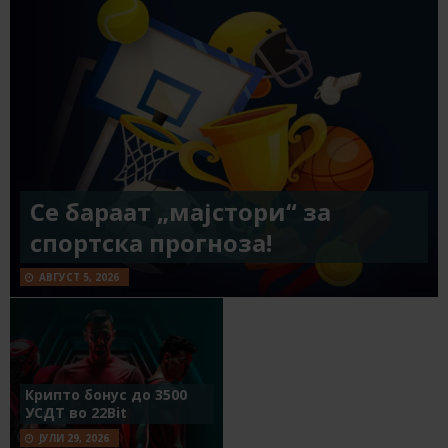
Се бараат „мајстори“ за
спортска прогноза!
АВГУСТ 5, 2026
Крипто бонус до 3500
УСДТ во 22Bit
ЈУЛИ 29, 2026