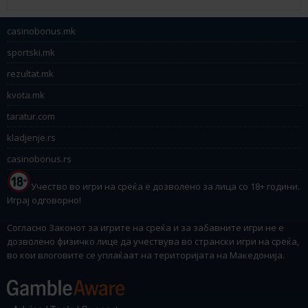
casinobonus.mk
sportski.mk
rezultat.mk
kvota.mk
taratur.com
kladjenje.rs
casinobonus.rs
Учество во игри на среќа е дозволено за лица со 18+ години.
Играј одговорно!
Согласно Законот за игрите на среќа и за забавните игри не е
дозволено физичко лице да учествува во странски игри на среќа,
во кои влоговите се уплаќаат на територијата на Македонија.