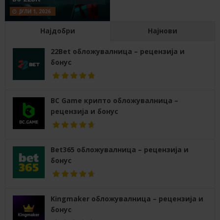
ЈУЛИ 1, 2026
Најдобри
Најнови
22Bet обложувалница – рецензија и
бонус
BC Game крипто обложувалница –
рецензија и бонус
Bet365 обложувалница – рецензија и
бонус
Kingmaker обложувалница – рецензија и
бонус