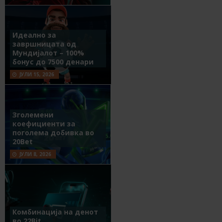
Идеално за
завршницата од
Мундијалот – 100%
бонус до 7500 денари
ЈУЛИ 15, 2026
Зголемени
коефициенти за
поголема добивка во
20Bet
ЈУЛИ 8, 2026
Комбинација на денот
во 22Bit