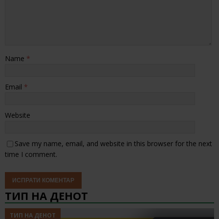
Name
*
Email
*
Website
Save my name, email, and website in this browser for the next
time I comment.
ТИП НА ДЕНОТ
ТИП НА ДЕНОТ