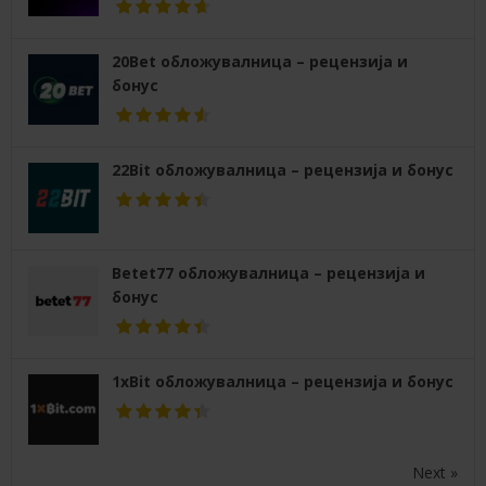
20Bet обложувалница – рецензија и
бонус
22Bit обложувалница – рецензија и бонус
Betet77 обложувалница – рецензија и
бонус
1xBit обложувалница – рецензија и бонус
Next »