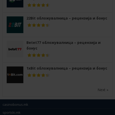
22Bit обложувалница – рецензија и бонус
Betet77 обложувалница – рецензија и
бонус
1xBit обложувалница – рецензија и бонус
Next »
casinobonus.mk
sportski.mk