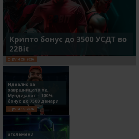
Крипто бонус до 3500 УСДТ во
22Bit
ЈУЛИ 29, 2026
Идеално за
завршницата од
Мундијалот – 100%
бонус до 7500 денари
ЈУЛИ 15, 2026
Зголемени