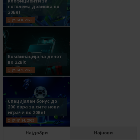
коефициенти за
поголема добивка во
20Bet
ЈУЛИ 8, 2026
Комбинација на денот
во 22Bit
ЈУЛИ 1, 2026
Специјален бонус до
200 евра за сите нови
играчи во 20Bet
ЈУНИ 24, 2026
Најдобри
Најнови