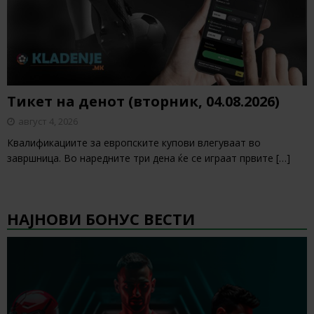
Тикет на денот (вторник, 04.08.2026)
август 4, 2026
Квалификациите за европските купови влегуваат во
завршница. Во наредните три дена ќе се играат првите
[…]
НАЈНОВИ БОНУС ВЕСТИ