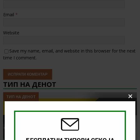
Email
*
Website
Save my name, email, and website in this browser for the next
time I comment.
ТИП НА ДЕНОТ
ТИП НА ДЕНОТ
Clos
this
modu