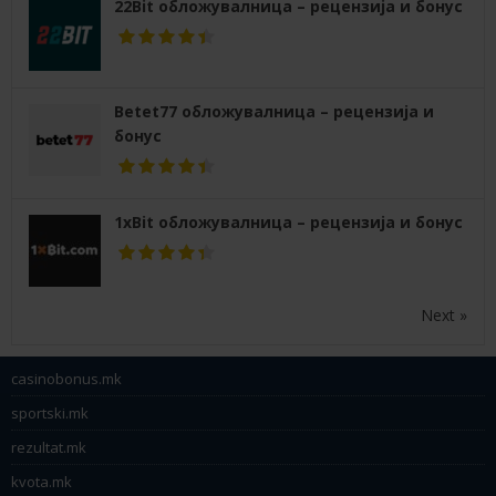
22Bit обложувалница – рецензија и бонус
Betet77 обложувалница – рецензија и
бонус
1xBit обложувалница – рецензија и бонус
Next »
casinobonus.mk
sportski.mk
rezultat.mk
kvota.mk