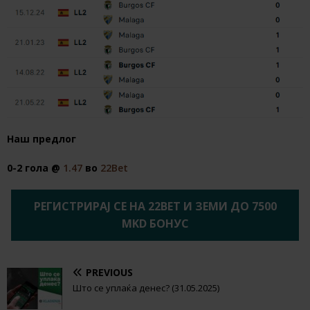
Наш предлог
0-2 гола @
1.47
во
22Bet
РЕГИСТРИРАЈ СЕ НА 22BET И ЗЕМИ ДО 7500
MKD БОНУС
PREVIOUS
Што се уплаќа денес? (31.05.2025)