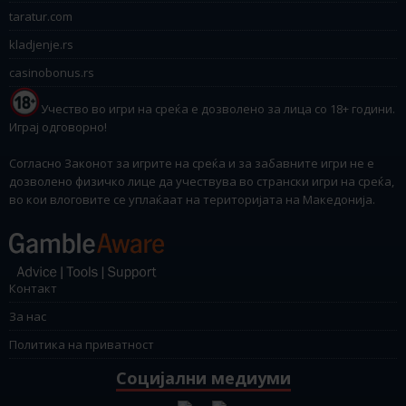
taratur.com
kladjenje.rs
casinobonus.rs
Учество во игри на среќа е дозволено за лица со 18+ години.
Играј одговорно!
Согласно Законот за игрите на среќа и за забавните игри не е
дозволено физичко лице да учествува во странски игри на среќа,
во кои влоговите се уплаќаат на територијата на Македонија.
Контакт
За нас
Политика на приватност
Социјални медиуми