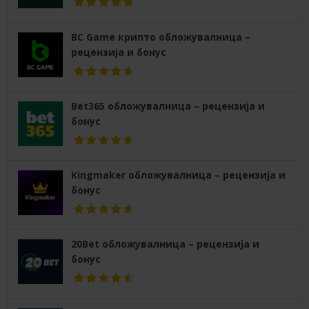
BC Game крипто обложувалница –
рецензија и бонус
Bet365 обложувалница – рецензија и
бонус
Kingmaker обложувалница – рецензија и
бонус
20Bet обложувалница – рецензија и
бонус