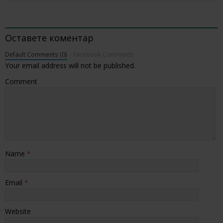
BE THE FIRST TO COMMENT
Оставете коментар
Default Comments (0)
Facebook Comments
Your email address will not be published.
Comment
Name
*
Email
*
Website