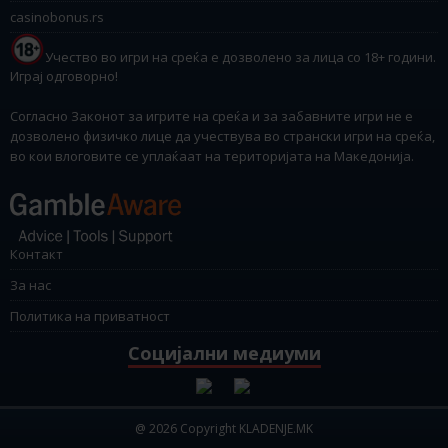
casinobonus.rs
Учество во игри на среќа е дозволено за лица со 18+ години.
Играј одговорно!
Согласно Законот за игрите на среќа и за забавните игри не е
дозволено физичко лице да учествува во странски игри на среќа,
во кои влоговите се уплаќаат на територијата на Македонија.
Контакт
За нас
Политика на приватност
Социјални медиуми
@ 2026 Copyright KLADENJE.MK