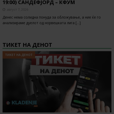
19:00) САНДЕФЈОРД – КФУМ
август 7, 2026
Денес нема солидна понуда за обложување, а ние ќе го
анализираме дуелот од норвешката лига
[…]
ТИКЕТ НА ДЕНОТ
ТИКЕТ НА ДЕНОТ