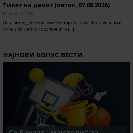
Тикет на денот (петок, 07.08.2026)
август 7, 2026
Овој викенд веќе бележиме старт на послабите европски
лиги, а за кратко ќе започнат и
[…]
НАЈНОВИ БОНУС ВЕСТИ
Се бараат „мајстори“ за