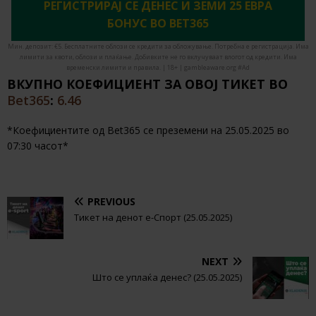
РЕГИСТРИРАЈ СЕ ДЕНЕС И ЗЕМИ 25 ЕВРА
БОНУС ВО BET365
Мин. депозит: €5. Бесплатните облози се кредити за обложување. Потребна е регистрација. Има
лимити за квоти, облози и плаќање. Добивките не го вклучуваат влогот од кредити. Има
временски лимити и правила. | 18+ | gambleaware.org #Ad
ВКУПНО КОЕФИЦИЕНТ ЗА ОВОЈ ТИКЕТ ВО
Bet365
:
6.46
*Коефициентите од Bet365 се преземени на 25.05.2025 во
07:30 часот*
PREVIOUS
Тикет на денот е-Спорт (25.05.2025)
NEXT
Што се уплаќа денес? (25.05.2025)