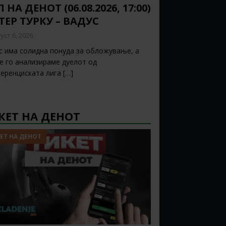
 НА ДЕНОТ (06.08.2026, 17:00)
ТЕР ТУРКУ – ВАДУС
уст 6, 2026
с има солидна понуда за обложување, а
ќе го анализираме дуелот од
еренциската лига
[…]
КЕТ НА ДЕНОТ
ЕТ НА ДЕНОТ