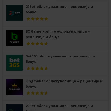
22Bet обложувалница – рецензија и
бонус
BC Game крипто обложувалница –
рецензија и бонус
Bet365 обложувалница – рецензија и
бонус
Kingmaker обложувалница – рецензија и
бонус
20Bet обложувалница – рецензија и