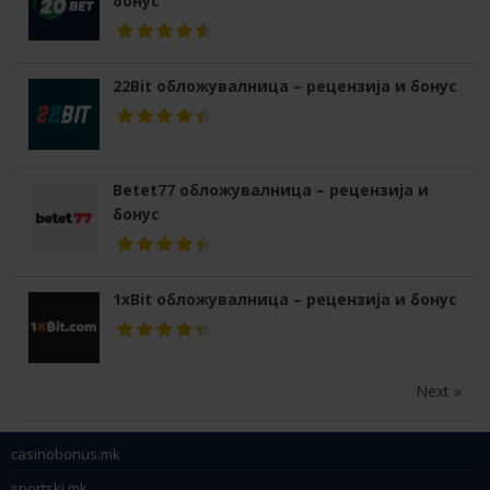
бонус
22Bit обложувалница – рецензија и бонус
Betet77 обложувалница – рецензија и
бонус
1xBit обложувалница – рецензија и бонус
Next »
casinobonus.mk
sportski.mk