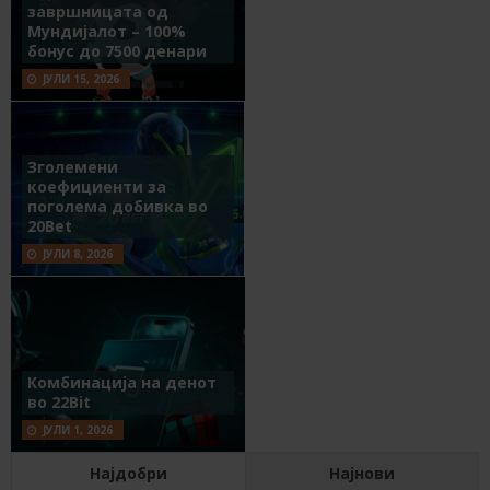
завршницата од
Мундијалот – 100%
бонус до 7500 денари
ЈУЛИ 15, 2026
Зголемени
коефициенти за
поголема добивка во
20Bet
ЈУЛИ 8, 2026
Комбинација на денот
во 22Bit
ЈУЛИ 1, 2026
Најдобри
Најнови