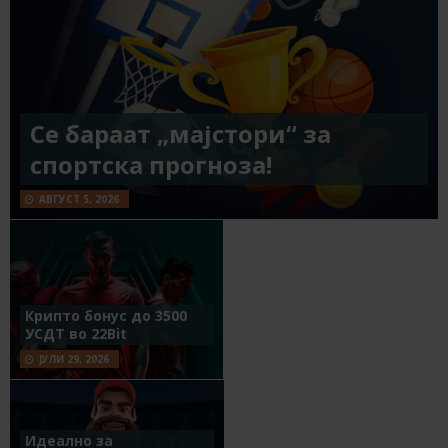
Се бараат „мајстори“ за
спортска прогноза!
АВГУСТ 5, 2026
Крипто бонус до 3500
УСДТ во 22Bit
ЈУЛИ 29, 2026
Идеално за