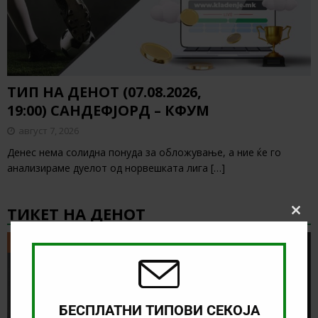
ТИП НА ДЕНОТ (07.08.2026,
19:00) САНДЕФЈОРД – КФУМ
август 7, 2026
Денес нема солидна понуда за обложување, а ние ќе го
анализираме дуелот од норвешката лига
[…]
ТИКЕТ НА ДЕНОТ
Clos
this
modu
ТИКЕТ НА ДЕНОТ
БЕСПЛАТНИ ТИПОВИ СЕКОЈА