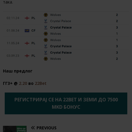
така.
Наш предлог
ГГ3+ @
2.20
во
22Bet
РЕГИСТРИРАЈ СЕ НА 22BET И ЗЕМИ ДО 7500
MKD БОНУС
PREVIOUS