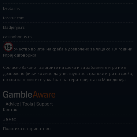
kvota.mk
taratur.com
kladjenje.rs
casinobonus.rs
Учество во игри на среќа е дозволено за лица со 18+ години.
Играј одговорно!
Согласно Законот за игрите на среќа и за забавните игри не е
дозволено физичко лице да учествува во странски игри на среќа,
во кои влоговите се уплаќаат на територијата на Македонија.
Контакт
За нас
Политика на приватност