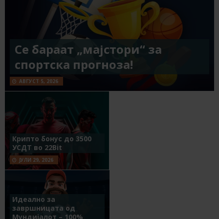
Се бараат „мајстори“ за
спортска прогноза!
АВГУСТ 5, 2026
Крипто бонус до 3500
УСДТ во 22Bit
ЈУЛИ 29, 2026
Идеално за
завршницата од
Мундијалот – 100%