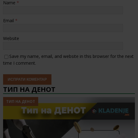
Name
*
Email
*
Website
Save my name, email, and website in this browser for the next
time I comment.
ТИП НА ДЕНОТ
ТИП НА ДЕНОТ