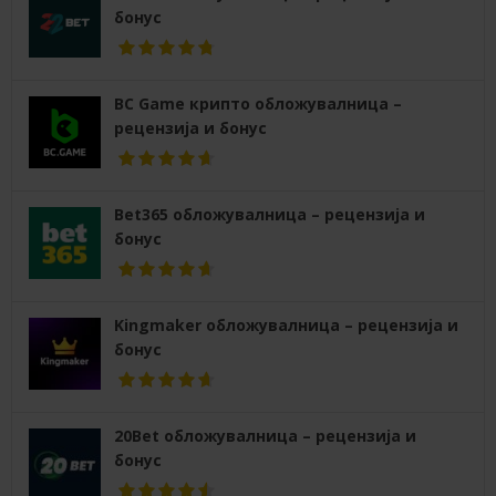
бонус
BC Game крипто обложувалница –
рецензија и бонус
Bet365 обложувалница – рецензија и
бонус
Kingmaker обложувалница – рецензија и
бонус
20Bet обложувалница – рецензија и
бонус