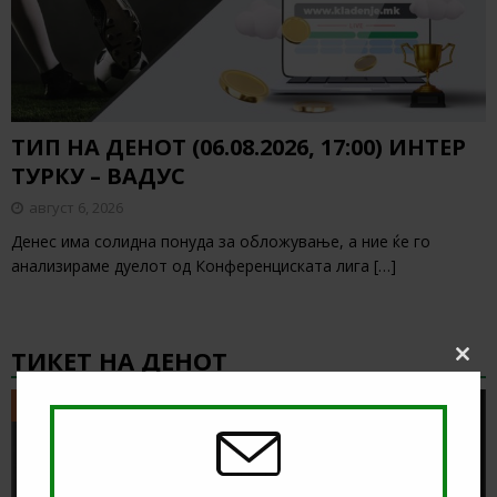
ТИП НА ДЕНОТ (06.08.2026, 17:00) ИНТЕР
ТУРКУ – ВАДУС
август 6, 2026
Денес има солидна понуда за обложување, а ние ќе го
анализираме дуелот од Конференциската лига
[…]
ТИКЕТ НА ДЕНОТ
Clos
this
modu
ТИКЕТ НА ДЕНОТ