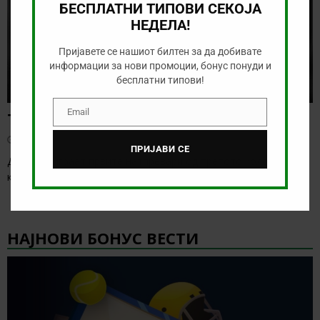
БЕСПЛАТНИ ТИПОВИ СЕКОЈА
НЕДЕЛА!
Пријавете се нашиот билтен за да добивате
информации за нови промоции, бонус понуди и
бесплатни типови!
Email
Тикет на денот (четврток, 06.08.2026)
Email
август 6, 2026
ПРИЈАВИ СЕ
Денес се играат првите натпревари од третото коло на
квалификациите за Лига Европа и Лига
[…]
НАЈНОВИ БОНУС ВЕСТИ