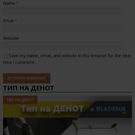
Name
*
Email
*
Website
Save my name, email, and website in this browser for the next
time I comment.
ТИП НА ДЕНОТ
ТИП НА ДЕНОТ