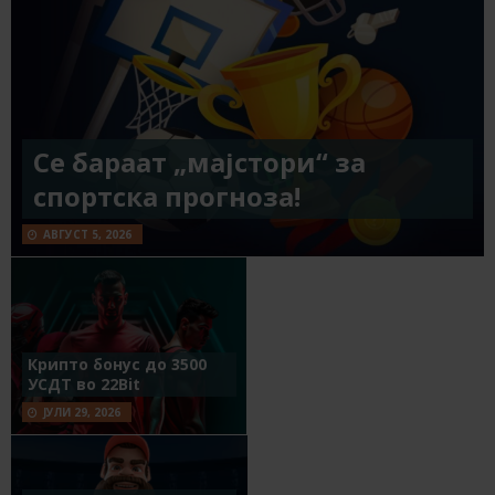
Се бараат „мајстори“ за
спортска прогноза!
АВГУСТ 5, 2026
Крипто бонус до 3500
УСДТ во 22Bit
ЈУЛИ 29, 2026