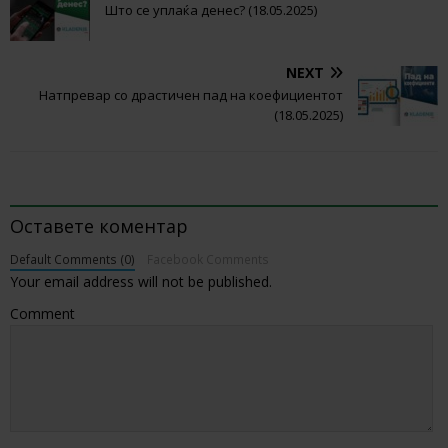
Што се уплаќа денес? (18.05.2025)
NEXT
Натпревар со драстичен пад на коефициентот
(18.05.2025)
BE THE FIRST TO COMMENT
Оставете коментар
Default Comments (0)
Facebook Comments
Your email address will not be published.
Comment