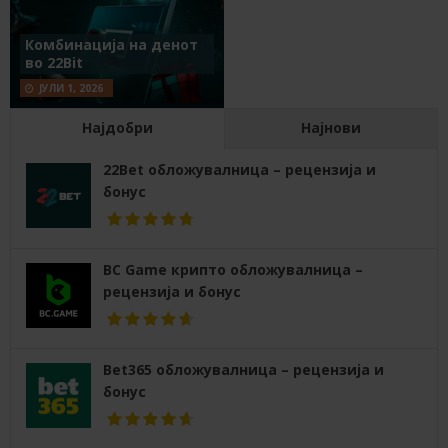
Комбинација на денот
во 22Bit
ЈУЛИ 1, 2026
Најдобри
Најнови
22Bet обложувалница – рецензија и
бонус
BC Game крипто обложувалница –
рецензија и бонус
Bet365 обложувалница – рецензија и
бонус