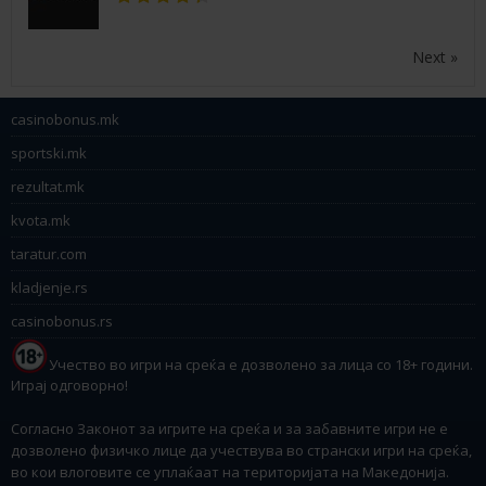
Next »
casinobonus.mk
sportski.mk
rezultat.mk
kvota.mk
taratur.com
kladjenje.rs
casinobonus.rs
Учество во игри на среќа е дозволено за лица со 18+ години.
Играј одговорно!
Согласно Законот за игрите на среќа и за забавните игри не е
дозволено физичко лице да учествува во странски игри на среќа,
во кои влоговите се уплаќаат на територијата на Македонија.