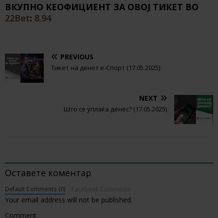
ВКУПНО КЕОФИЦИЕНТ ЗА ОВОЈ ТИКЕТ ВО
22Bet
:
8.94
PREVIOUS
Тикет на денот е-Спорт (17.05.2025)
NEXT
Што се уплаќа денес? (17.05.2025)
BE THE FIRST TO COMMENT
Оставете коментар
Default Comments (0)
Facebook Comments
Your email address will not be published.
Comment