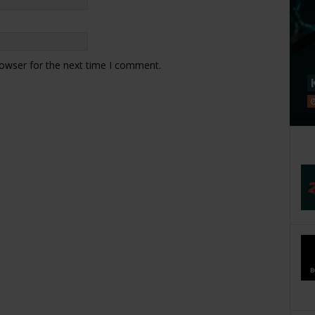
rowser for the next time I comment.