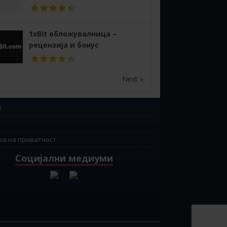
1xBit обложувалница –
рецензија и бонус
Next »
т
ка на приватност
Социјални медиуми