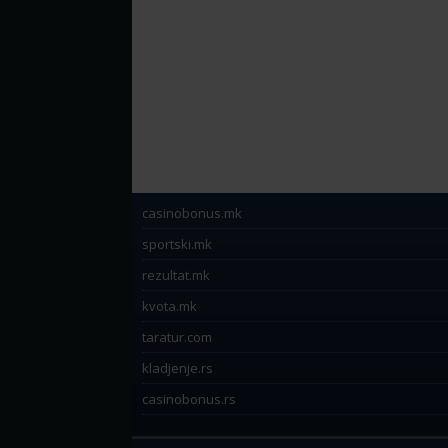
casinobonus.mk
sportski.mk
rezultat.mk
kvota.mk
taratur.com
kladjenje.rs
casinobonus.rs