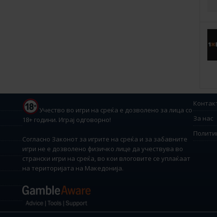
Контак
Учество во игри на среќа е дозволено за лица со
За нас
18+ години. Играј одговорно!
Полити
Согласно Законот за игрите на среќа и за забавните
игри не е дозволено физичко лице да учествува во
странски игри на среќа, во кои влоговите се уплаќаат
на територијата на Македонија.