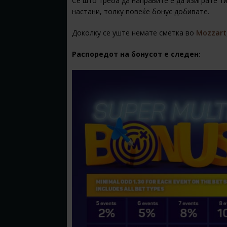
Се што треба да направите е да изиграте т
настани, толку повеќе бонус добивате.
Доколку се уште немате сметка во
Mozzart
Распоредот на бонусот е следен: