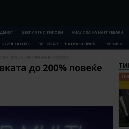
 ДЕНОТ
БЕСПЛАТНИ ТИПОВИ
АНАЛИЗА НА НАТПРЕВАРИ
REZULTATI MK
BET365 АЛТЕРНАТИВЕН ЛИНК
ТУРНИРИ
добивката до 200% повеќе во Mozzart
ТИ
вката до 200% повеќе
ТИП