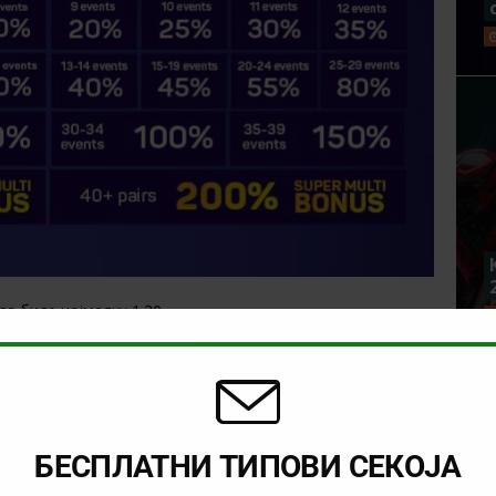
 биде најмалку 1.30.
MOZZART БОНУС!
БЕСПЛАТНИ ТИПОВИ СЕКОЈА
NEXT