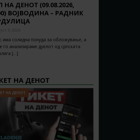
 НА ДЕНОТ (09.08.2026,
:00) ВОЈВОДИНА – РАДНИК
РДУЛИЦА
уст 9, 2026
с има солидна понуда за обложување, а
ќе го анализираме дуелот од српската
рлига
[…]
КЕТ НА ДЕНОТ
ЕТ НА ДЕНОТ