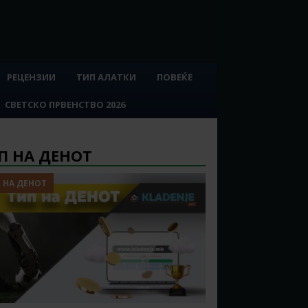
РЕЦЕНЗИИ
ТИП АЛАТКИ
ПОВЕЌЕ
СВЕТСКО ПРВЕНСТВО 2026
П НА ДЕНОТ
 НА ДЕНОТ