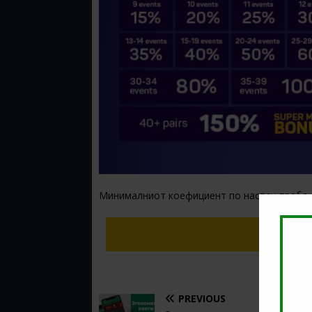
Минималниот коефициент по настан треба да
ЗЕМИ 
PREVIOUS