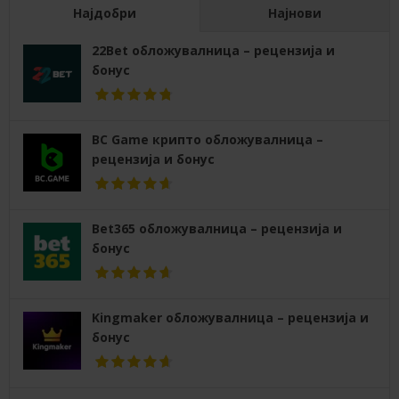
Најдобри
Најнови
22Bet обложувалница – рецензија и
бонус
BC Game крипто обложувалница –
рецензија и бонус
Bet365 обложувалница – рецензија и
бонус
Kingmaker обложувалница – рецензија и
бонус