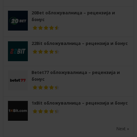
20Bet обложувалница – рецензија и
бонус
22Bit обложувалница – рецензија и бонус
Betet77 обложувалница – рецензија и
бонус
1xBit обложувалница – рецензија и бонус
Next »