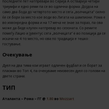
последните пет натпревари во Серија А остварија четири
триумфи и едно реми па се во одлична форма. Дојдоа на
само два бода до четвртото место и сега „волчицата“ силно
ќе се бори за место кое води во Лигата на шампиони. Рома е
во извонредна форма и на 17 меча не знае за пораз, па ова
може да биде клулен натпревар во сезоната. Со ремите
помеѓу Лацио и Јувентус сега „волчицата“ е во позиција да се
искачи на 4-то место, но ова по традиција е тешко
гостување.
Очекување
Дуел на два тима кои играат одличен фудбал и се борат за
пласман во Топ 4, па очекуваме неизвесен дуел со голови на
двете страни.
ТИП
Аталанта – Рома – ГГ @
1.80
во
Mozzart