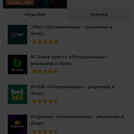
ЈУЛИ 1, 2026
Најдобри
Најнови
22Bet обложувалница – рецензија и
бонус
BC Game крипто обложувалница –
рецензија и бонус
Bet365 обложувалница – рецензија и
бонус
Kingmaker обложувалница – рецензија и
бонус