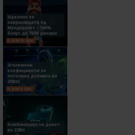
Идеално за
завршницата од
Мундијалот – 100%
бонус до 7500 денари
ЈУЛИ 15, 2026
Зголемени
коефициенти за
поголема добивка во
20Bet
ЈУЛИ 8, 2026
Комбинација на денот
во 22Bit