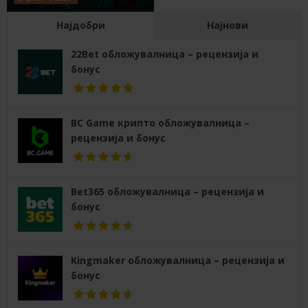
Најдобри
Најнови
22Bet обложувалница – рецензија и
бонус
BC Game крипто обложувалница –
рецензија и бонус
Bet365 обложувалница – рецензија и
бонус
Kingmaker обложувалница – рецензија и
бонус