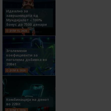
Идеално за
завршницата од
Мундијалот – 100%
бонус до 7500 денари
ЈУЛИ 15, 2026
Зголемени
коефициенти за
поголема добивка во
20Bet
ЈУЛИ 8, 2026
Комбинација на денот
во 22Bit
ЈУЛИ 1, 2026