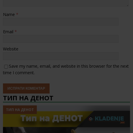
Name
*
Email
*
Website
Save my name, email, and website in this browser for the next
time I comment.
ТИП НА ДЕНОТ
ТИП НА ДЕНОТ