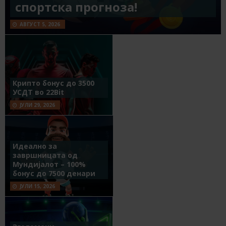
спортска прогноза!
АВГУСТ 5, 2026
Крипто бонус до 3500
УСДТ во 22Bit
ЈУЛИ 29, 2026
Идеално за
завршницата од
Мундијалот – 100%
бонус до 7500 денари
ЈУЛИ 15, 2026