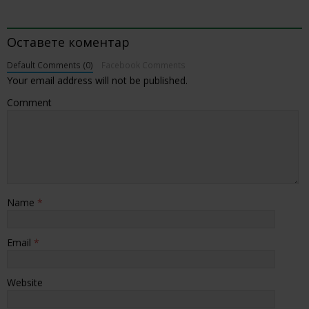
BE THE FIRST TO COMMENT
Оставете коментар
Default Comments (0)
Facebook Comments
Your email address will not be published.
Comment
Name
*
Email
*
Website