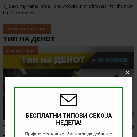
Save my name, email, and website in this browser for the next
time I comment.
ТИП НА ДЕНОТ
ТИП НА ДЕНОТ
Clos
this
modu
БЕСПЛАТНИ ТИПОВИ СЕКОЈА
НЕДЕЛА!
ТИП НА ДЕНОТ (08.08.2026, 21:00) ГРЕМИО
– САО ПАОЛО
Пријавете се нашиот билтен за да добивате