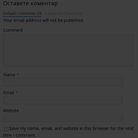
Оставете коментар
Default Comments (0)
Facebook Comments
Your email address will not be published.
Comment
Name
*
Email
*
Website
Save my name, email, and website in this browser for the next
time I comment.