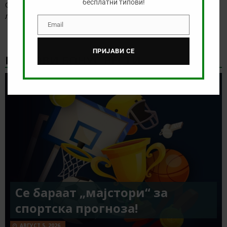
бесплатни типови!
Овој викенд веќе бележиме старт на послабите европски
лиги, а за кратко ќе започнат и
[…]
Email
Email
ПРИЈАВИ СЕ
НАЈНОВИ БОНУС ВЕСТИ
Се бараат „мајстори“ за
спортска прогноза!
АВГУСТ 5, 2026