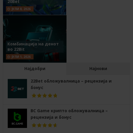
20Bet
ЈУЛИ 8, 2026
Комбинација на денот
во 22Bit
ЈУЛИ 1, 2026
Најдобри
Најнови
22Bet обложувалница – рецензија и
бонус
BC Game крипто обложувалница –
рецензија и бонус