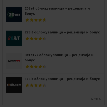
20Bet обложувалница – рецензија и
бонус
22Bit обложувалница – рецензија и бонус
Betet77 обложувалница – рецензија и
бонус
1xBit обложувалница – рецензија и бонус
Next »