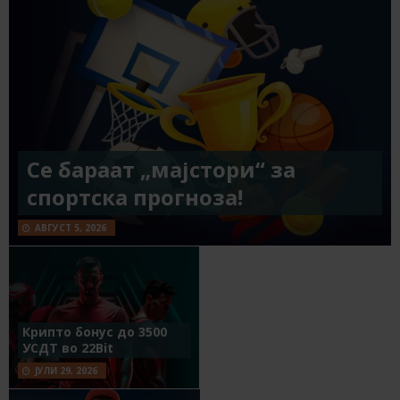
Се бараат „мајстори“ за
спортска прогноза!
АВГУСТ 5, 2026
Крипто бонус до 3500
УСДТ во 22Bit
ЈУЛИ 29, 2026