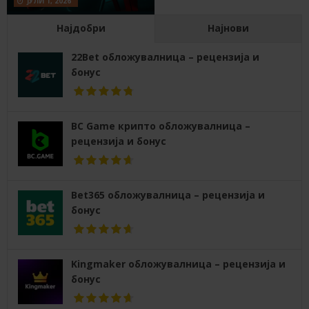
ЈУЛИ 1, 2026
Најдобри
Најнови
22Bet обложувалница – рецензија и
бонус
BC Game крипто обложувалница –
рецензија и бонус
Bet365 обложувалница – рецензија и
бонус
Kingmaker обложувалница – рецензија и
бонус