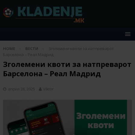
HOME
ВЕСТИ
Зголемени квоти за натпреварот
Барселона – Реал Мадрид
Зголемени квоти за натпреварот
Барселона – Реал Мадрид
април 26, 2025
Viktor