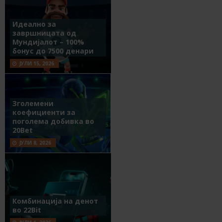
Идеално за
завршницата од
Мундијалот – 100%
бонус до 7500 денари
ЈУЛИ 15, 2026
Зголемени
коефициенти за
поголема добивка во
20Bet
ЈУЛИ 8, 2026
Комбинација на денот
во 22Bit