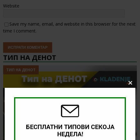
Website
Save my name, email, and website in this browser for the next
time I comment.
ТИП НА ДЕНОТ
ТИП НА ДЕНОТ
Clos
this
modu
БЕСПЛАТНИ ТИПОВИ СЕКОЈА
НЕДЕЛА!