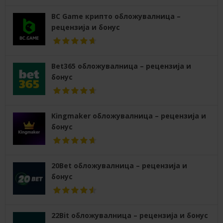
BC Game крипто обложувалница –
рецензија и бонус
Bet365 обложувалница – рецензија и
бонус
Kingmaker обложувалница – рецензија и
бонус
20Bet обложувалница – рецензија и
бонус
22Bit обложувалница – рецензија и бонус