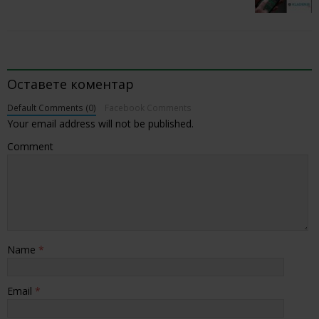
BE THE FIRST TO COMMENT
Оставете коментар
Default Comments (0)
Facebook Comments
Your email address will not be published.
Comment
Name
*
Email
*