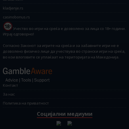
kladjenje.rs
casinobonus.rs
Учество во игри на среќа е дозволено за лица со 18+ години.
Играј одговорно!
Согласно Законот за игрите на среќа и за забавните игри не е
дозволено физичко лице да учествува во странски игри на среќа,
во кои влоговите се уплаќаат на територијата на Македонија.
Контакт
За нас
Политика на приватност
Социјални медиуми