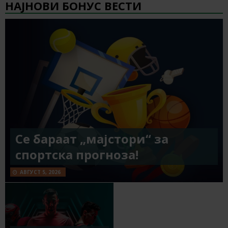
НАЈНОВИ БОНУС ВЕСТИ
Се бараат „мајстори“ за
спортска прогноза!
АВГУСТ 5, 2026