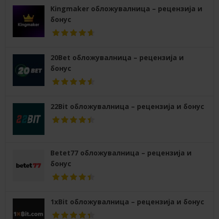
Kingmaker обложувалница – рецензија и
бонус
20Bet обложувалница – рецензија и
бонус
22Bit обложувалница – рецензија и бонус
Betet77 обложувалница – рецензија и
бонус
1xBit обложувалница – рецензија и бонус