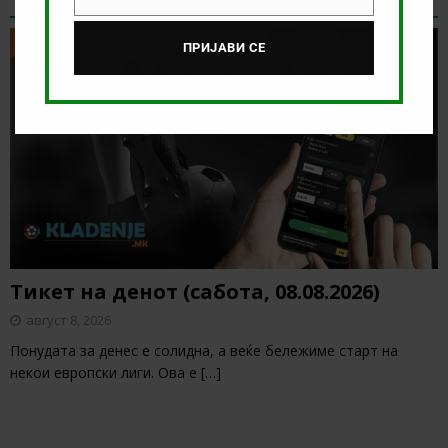
ТИКЕТ НА ДЕНОТ
Email
ТИКЕТ НА ДЕНОТ
ПРИЈАВИ СЕ
Тикет на денот (сабота, 08.08.2026)
август 8, 2026
Понудата за денес е солидна, а веќе бележиме старт на
некои европски лиги. Ова е
[…]