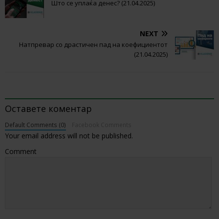
Што се уплаќа денес? (21.04.2025)
NEXT
Натпревар со драстичен пад на коефициентот
(21.04.2025)
BE THE FIRST TO COMMENT
Оставете коментар
Default Comments (0)
Facebook Comments
Your email address will not be published.
Comment