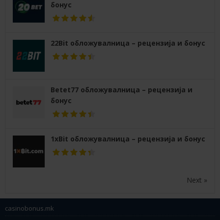
бонус
22Bit обложувалница – рецензија и бонус
Betet77 обложувалница – рецензија и
бонус
1xBit обложувалница – рецензија и бонус
Next »
casinobonus.mk