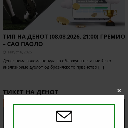
ТИП НА ДЕНОТ (08.08.2026, 21:00) ГРЕМИО
– САО ПАОЛО
август 8, 2026
Денес нема голема понуда за обложување, а ние ќе го
анализираме дуелот од бразилското првенство
[…]
ТИКЕТ НА ДЕНОТ
Clos
this
modu
ТИКЕТ НА ДЕНОТ