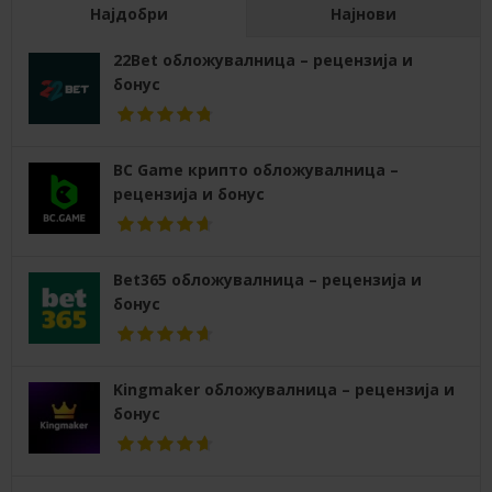
Најдобри
Најнови
22Bet обложувалница – рецензија и
бонус
BC Game крипто обложувалница –
рецензија и бонус
Bet365 обложувалница – рецензија и
бонус
Kingmaker обложувалница – рецензија и
бонус