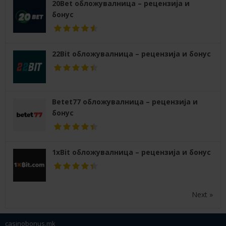
20Bet обложувалница – рецензија и
бонус
22Bit обложувалница – рецензија и бонус
Betet77 обложувалница – рецензија и
бонус
1xBit обложувалница – рецензија и бонус
Next »
casinobonus.mk