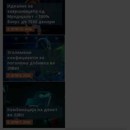
Идеално за
завршницата од
Мундијалот – 100%
бонус до 7500 денари
ЈУЛИ 15, 2026
Зголемени
коефициенти за
поголема добивка во
20Bet
ЈУЛИ 8, 2026
Комбинација на денот
во 22Bit
ЈУЛИ 1, 2026