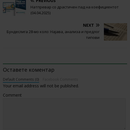
PREVIOUS
Натпревар со драстичен пад на коефициентот
(04.04.2025)
NEXT
Бундеслига 28-мо коло: Најава, анализа и предлог
типови
BE THE FIRST TO COMMENT
Оставете коментар
Default Comments (0)
Facebook Comments
Your email address will not be published.
Comment