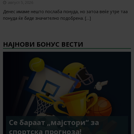
август 5, 2026
Денес имаме нешто послаба понуда, но затоа веќе утре таа
понуда ќе биде значително подобрена.
[…]
НАЈНОВИ БОНУС ВЕСТИ
Се бараат „мајстори“ за
спортска прогноза!