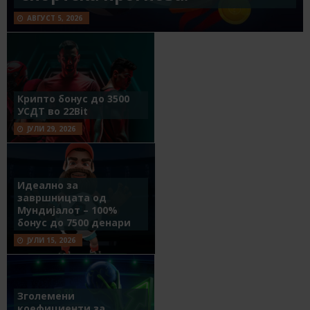
АВГУСТ 5, 2026
Крипто бонус до 3500
УСДТ во 22Bit
ЈУЛИ 29, 2026
Идеално за
завршницата од
Мундијалот – 100%
бонус до 7500 денари
ЈУЛИ 15, 2026
Зголемени
коефициенти за