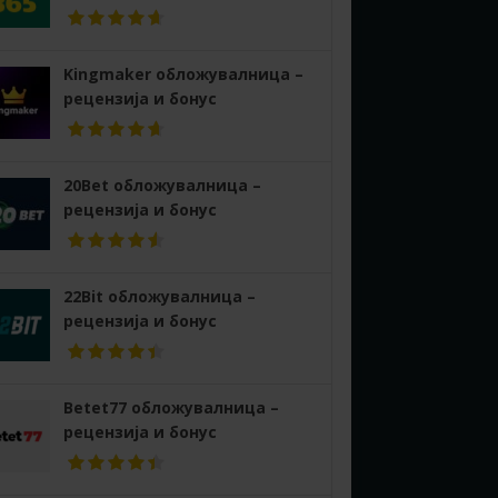
Kingmaker обложувалница –
рецензија и бонус
20Bet обложувалница –
рецензија и бонус
22Bit обложувалница –
рецензија и бонус
Betet77 обложувалница –
рецензија и бонус