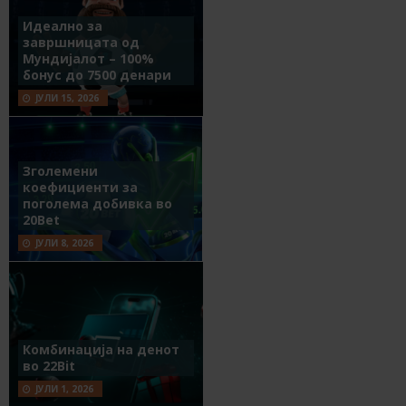
Идеално за
завршницата од
Мундијалот – 100%
бонус до 7500 денари
ЈУЛИ 15, 2026
Зголемени
коефициенти за
поголема добивка во
20Bet
ЈУЛИ 8, 2026
Комбинација на денот
во 22Bit
ЈУЛИ 1, 2026