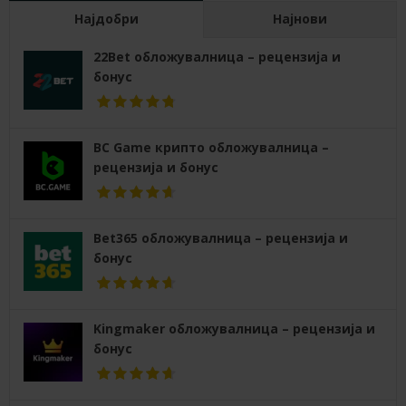
Најдобри
Најнови
22Bet обложувалница – рецензија и
бонус
BC Game крипто обложувалница –
рецензија и бонус
Bet365 обложувалница – рецензија и
бонус
Kingmaker обложувалница – рецензија и
бонус