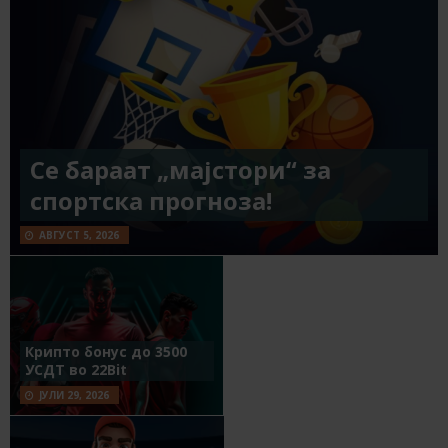
Се бараат „мајстори“ за
спортска прогноза!
АВГУСТ 5, 2026
Крипто бонус до 3500
УСДТ во 22Bit
ЈУЛИ 29, 2026