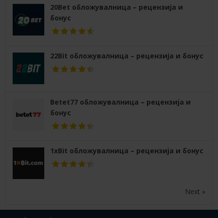
20Bet обложувалница – рецензија и
бонус
22Bit обложувалница – рецензија и бонус
Betet77 обложувалница – рецензија и
бонус
1xBit обложувалница – рецензија и бонус
Next »