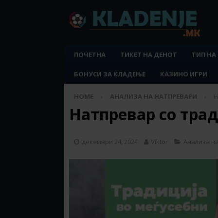
ПОЧЕТНА
ТИКЕТ НА ДЕНОТ
ТИП НА
БОНУСИ ЗА КЛАДЕЊЕ
КАЗИНО ИГРИ
HOME
АНАЛИЗА НА НАТПРЕВАРИ
Н
Натпревар со тради
декември 24, 2024
Viktor
Анализа н