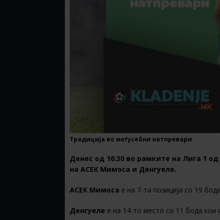
Традиција во меѓусебни натпревари
Денес од 16:30 во рамките на Лига 1 о
на АСЕК Мимоса и Денгуеле.
АСЕК Мимоса
е на 7-та позиција со 19 бода
Денгуеле
е на 14-то место со 11 бода кои 