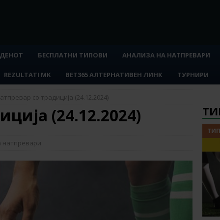
 ДЕНОТ
БЕСПЛАТНИ ТИПОВИ
АНАЛИЗА НА НАТПРЕВАРИ
REZULTATI MK
BET365 АЛТЕРНАТИВЕН ЛИНК
ТУРНИРИ
атпревар со традиција (24.12.2024)
ТИ
ција (24.12.2024)
ТИП
а натпревари