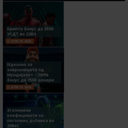
Крипто бонус до 3500
УСДТ во 22Bit
ЈУЛИ 29, 2026
Идеално за
завршницата од
Мундијалот – 100%
бонус до 7500 денари
ЈУЛИ 15, 2026
Зголемени
коефициенти за
поголема добивка во
20Bet