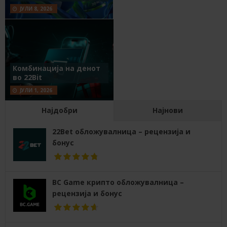
ЈУЛИ 8, 2026
Комбинација на денот
во 22Bit
ЈУЛИ 1, 2026
Најдобри
Најнови
22Bet обложувалница – рецензија и
бонус
BC Game крипто обложувалница –
рецензија и бонус