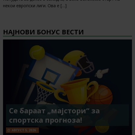
некои европски лиги. Ова е
[…]
НАЈНОВИ БОНУС ВЕСТИ
Се бараат „мајстори“ за
спортска прогноза!
АВГУСТ 5, 2026