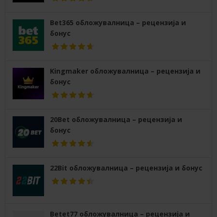
Bet365 обложувалница – рецензија и
бонус
Kingmaker обложувалница – рецензија и
бонус
20Bet обложувалница – рецензија и
бонус
22Bit обложувалница – рецензија и бонус
Betet77 обложувалница – рецензија и