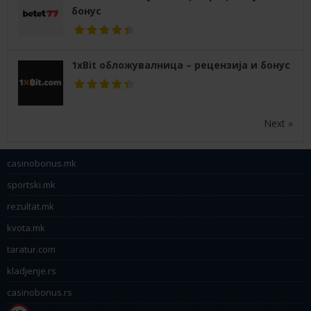
бонус
1xBit обложувалница – рецензија и бонус
Next »
casinobonus.mk
sportski.mk
rezultat.mk
kvota.mk
taratur.com
kladjenje.rs
casinobonus.rs