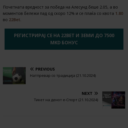
Почетната вредност за победа на Алесунд беше 2.05, а во
моментов бележи пад од скоро 12% и се плаќа со квота
1.80
во
22Bet
.
РЕГИСТРИРАЈ СЕ НА 22BET И ЗЕМИ ДО 7500
MKD БОНУС
PREVIOUS
Натпревар со традиција (21.10.2024)
NEXT
Тикет на денот е-Спорт (21.10.2024)
BE THE FIRST TO COMMENT