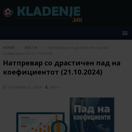
HOME
ВЕСТИ
Натпревар со драстичен пад на
коефициентот (21.10.2024)
Натпревар со драстичен пад на
коефициентот (21.10.2024)
октомври 21, 2024
Viktor