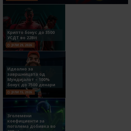
Крипто бонус до 3500
УСДТ во 22Bit
ЈУЛИ 29, 2026
Идеално за
завршницата од
Мундијалот – 100%
бонус до 7500 денари
ЈУЛИ 15, 2026
Зголемени
коефициенти за
поголема добивка во