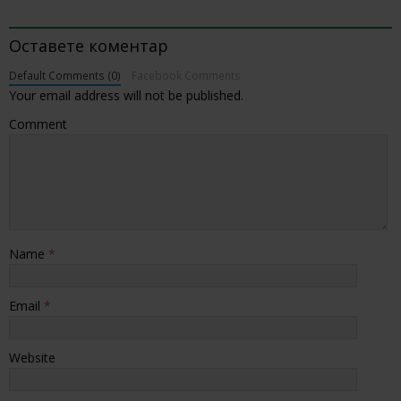
BE THE FIRST TO COMMENT
Оставете коментар
Default Comments (0)
Facebook Comments
Your email address will not be published.
Comment
Name
*
Email
*
Website