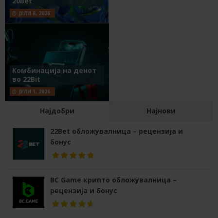
20Bet
ЈУЛИ 8, 2026
Комбинација на денот
во 22Bit
ЈУЛИ 1, 2026
Најдобри
Најнови
22Bet обложувалница – рецензија и
бонус
BC Game крипто обложувалница –
рецензија и бонус