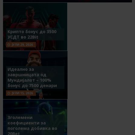
Крипто бонус до 3500
УСДТ во 22Bit
ЈУЛИ 29, 2026
Идеално за
завршницата од
Мундијалот – 100%
бонус до 7500 денари
ЈУЛИ 15, 2026
Зголемени
коефициенти за
поголема добивка во
20Bet