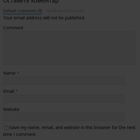
Оставете коментар
Default Comments (0)
Facebook Comments
Your email address will not be published.
Comment
Name
*
Email
*
Website
Save my name, email, and website in this browser for the next
time I comment.