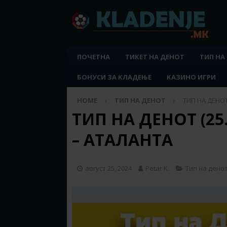
ПОЧЕТНА
ТИКЕТ НА ДЕНОТ
ТИП НА
БОНУСИ ЗА КЛАДЕЊЕ
КАЗИНО ИГРИ
HOME
ТИП НА ДЕНОТ
ТИП НА ДЕНОТ 
ТИП НА ДЕНОТ (25.
– АТАЛАНТА
август 25, 2024
Petar K.
Тип на дено