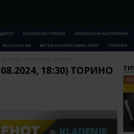
 ДЕНОТ
БЕСПЛАТНИ ТИПОВИ
АНАЛИЗА НА НАТПРЕВАРИ
REZULTATI MK
BET365 АЛТЕРНАТИВЕН ЛИНК
ТУРНИРИ
(25.08.2024, 18:30) ТОРИНО – АТАЛАНТА
ТИ
08.2024, 18:30) ТОРИНО
ТИП
т