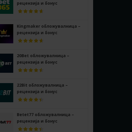
рецензија и бонус
Kingmaker обложувалница –
рецензија и бонус
20Bet обложувалница –
рецензија и бонус
22Bit обложувалница –
рецензија и бонус
Betet77 обложувалница –
рецензија и бонус