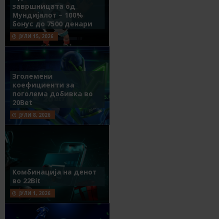
завршницата од
Мундијалот – 100%
бонус до 7500 денари
ЈУЛИ 15, 2026
Зголемени
коефициенти за
поголема добивка во
20Bet
ЈУЛИ 8, 2026
Комбинација на денот
во 22Bit
ЈУЛИ 1, 2026