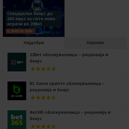
Специјален бонус до
200 евра за сите нови
играчи во 20Bet
ЈУНИ 24, 2026
Најдобри
Најнови
22Bet обложувалница – рецензија и
бонус
BC Game крипто обложувалница –
рецензија и бонус
Bet365 обложувалница – рецензија и
бонус