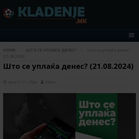
HOME
ШТО СЕ УПЛАЌА ДЕНЕС?
Што се уплаќа денес?
(21.08.2024)
Што се уплаќа денес? (21.08.2024)
август 21, 2024
Viktor