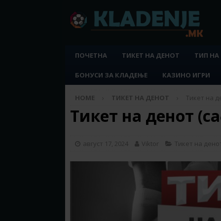
ПОЧЕТНА
ТИКЕТ НА ДЕНОТ
ТИП НА
БОНУСИ ЗА КЛАДЕЊЕ
КАЗИНО ИГРИ
HOME
ТИКЕТ НА ДЕНОТ
Тикет на де
Тикет на денот (са
август 17, 2024
Viktor
Тикет на дено