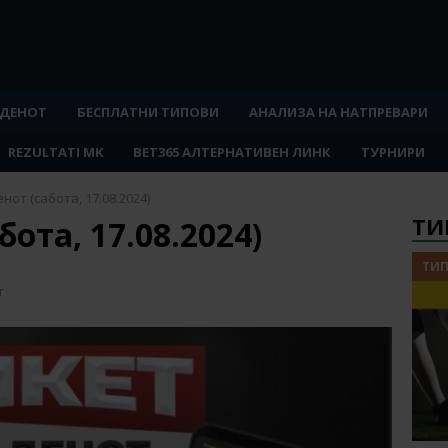
 ДЕНОТ
БЕСПЛАТНИ ТИПОВИ
АНАЛИЗА НА НАТПРЕВАРИ
REZULTATI MK
BET365 АЛТЕРНАТИВЕН ЛИНК
ТУРНИРИ
нот (сабота, 17.08.2024)
ТИ
бота, 17.08.2024)
ТИП
т