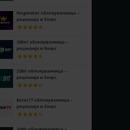
Kingmaker обложувалница –
рецензија и бонус
20Bet обложувалница –
рецензија и бонус
22Bit обложувалница –
рецензија и бонус
Betet77 обложувалница –
рецензија и бонус
1xBit обложувалница –