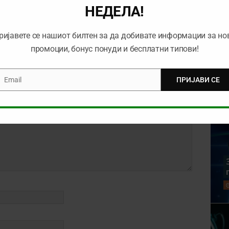
НЕДЕЛА!
ЛАМ
ријавете се нашиот билтен за да добивате информации за но
промоции, бонус понуди и бесплатни типови!
Email
ПРИЈАВИ СЕ
mail