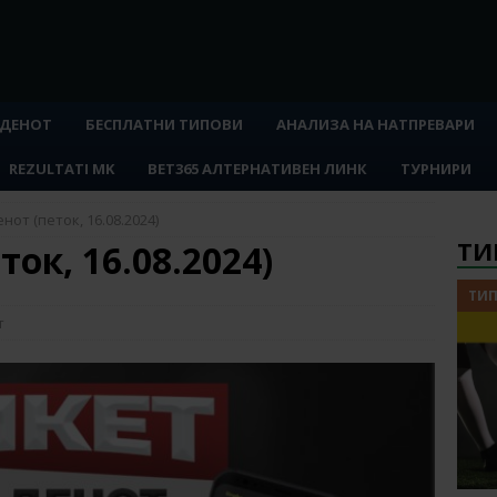
 ДЕНОТ
БЕСПЛАТНИ ТИПОВИ
АНАЛИЗА НА НАТПРЕВАРИ
REZULTATI MK
BET365 АЛТЕРНАТИВЕН ЛИНК
ТУРНИРИ
нот (петок, 16.08.2024)
ТИ
ток, 16.08.2024)
ТИП
т