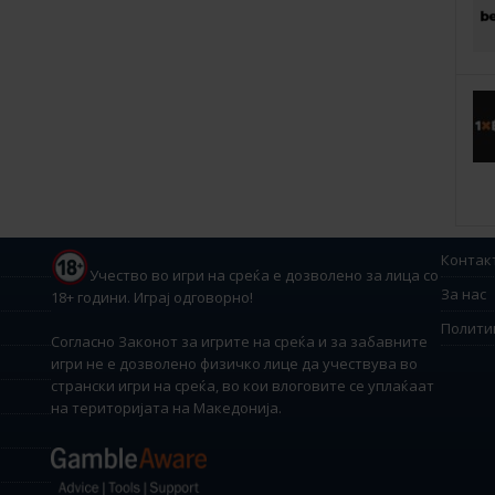
Контак
Учество во игри на среќа е дозволено за лица со
За нас
18+ години. Играј одговорно!
Полити
Согласно Законот за игрите на среќа и за забавните
игри не е дозволено физичко лице да учествува во
странски игри на среќа, во кои влоговите се уплаќаат
на територијата на Македонија.