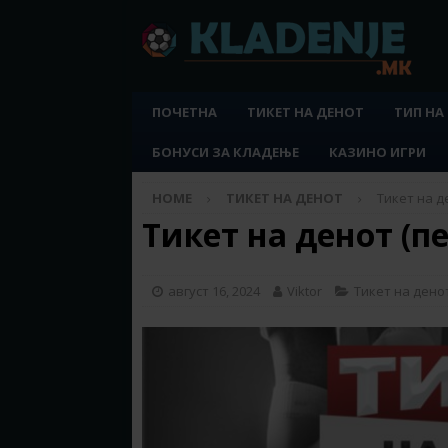
ПОЧЕТНА
ТИКЕТ НА ДЕНОТ
ТИП НА
БОНУСИ ЗА КЛАДЕЊЕ
КАЗИНО ИГРИ
HOME
ТИКЕТ НА ДЕНОТ
Тикет на де
Тикет на денот (пе
август 16, 2024
Viktor
Тикет на дено