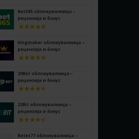
Bet365 обложувалница –
рецензија и бонус
Kingmaker обложувалница –
рецензија и бонус
20Bet обложувалница –
рецензија и бонус
22Bit обложувалница –
рецензија и бонус
Betet77 обложувалница –