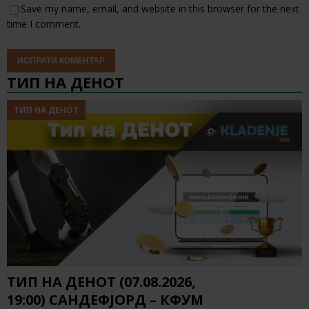
Save my name, email, and website in this browser for the next
time I comment.
ТИП НА ДЕНОТ
ТИП НА ДЕНОТ
ТИП НА ДЕНОТ (07.08.2026,
19:00) САНДЕФЈОРД – КФУМ