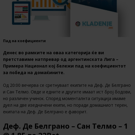
Пад на коефициенти
Денес во рамките на оваа категорија ќе ви
претставиме натпревар од аргентинската Лига –
Примера Национал кој бележи пад на коефициентот
за победа на домаќините.
Од 20:00 вечерва се сретнуваат екипите на Деф. Де Белграно
и Сан Телмо. Овде и едните и другите имаат ист број бодови,
но различен учинок. Според моменталнта ситуација имаме
дуел на две изедначени екипи, но поради домашниот терен,
екипата на Деф. Де Белграно е фаворит.
Деф. Де Белграно – Сан Телмо – 1