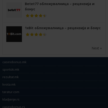
Betet77 обложувалница – рецензија и
бонус
1xBit обложувалница – рецензија и бонус
Next »
casinobonus.mk
sportski.mk
rezultat.mk
kvota.mk
taratur.com
kladjenje.rs
casinobonus.rs