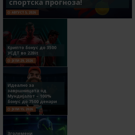
спортска прогноза!
АВГУСТ 5, 2026
Крипто бонус до 3500
УСДТ во 22Bit
ЈУЛИ 29, 2026
Идеално за
завршницата од
Мундијалот – 100%
бонус до 7500 денари
ЈУЛИ 15, 2026
Зголемени