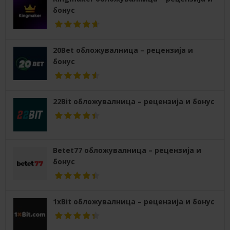
бонус
20Bet обложувалница – рецензија и
бонус
22Bit обложувалница – рецензија и бонус
Betet77 обложувалница – рецензија и
бонус
1xBit обложувалница – рецензија и бонус