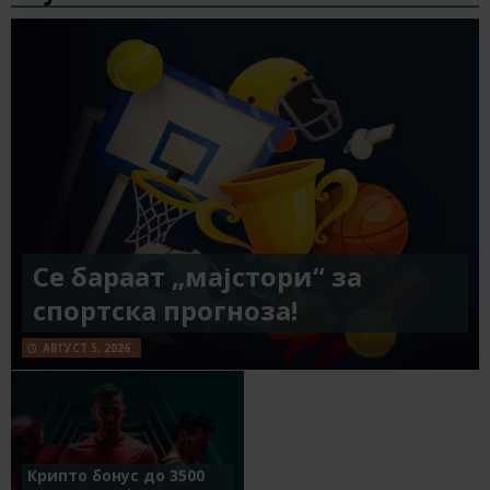
Се бараат „мајстори“ за
спортска прогноза!
АВГУСТ 5, 2026
Крипто бонус до 3500