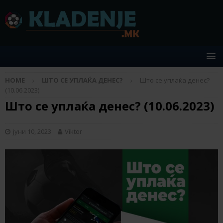
HOME
ШТО СЕ УПЛАЌА ДЕНЕС?
Што се уплаќа денес?
(10.06.2023)
Што се уплаќа денес? (10.06.2023)
јуни 10, 2023
Viktor