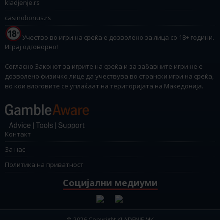
kladjenje.rs
casinobonus.rs
Учество во игри на среќа е дозволено за лица со 18+ години.
Играј одговорно!
Согласно Законот за игрите на среќа и за забавните игри не е
дозволено физичко лице да учествува во странски игри на среќа,
во кои влоговите се уплаќаат на територијата на Македонија.
Контакт
За нас
Политика на приватност
Социјални медиуми
@ 2026 Copyright KLADENJE.MK