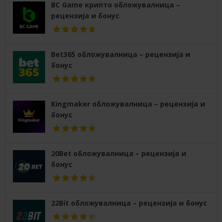
BC Game крипто обложувалница –
рецензија и бонус
Bet365 обложувалница – рецензија и
бонус
Kingmaker обложувалница – рецензија и
бонус
20Bet обложувалница – рецензија и
бонус
22Bit обложувалница – рецензија и бонус