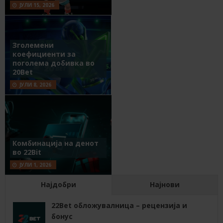
ЈУЛИ 15, 2026
Зголемени
коефициенти за
поголема добивка во
20Bet
ЈУЛИ 8, 2026
Комбинација на денот
во 22Bit
ЈУЛИ 1, 2026
Најдобри
Најнови
22Bet обложувалница – рецензија и
бонус