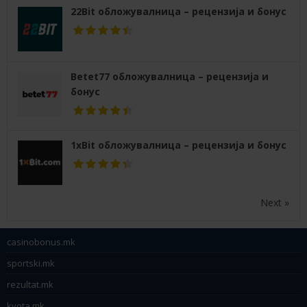
22Bit обложувалница – рецензија и бонус
Betet77 обложувалница – рецензија и
бонус
1xBit обложувалница – рецензија и бонус
Next »
casinobonus.mk
sportski.mk
rezultat.mk
kvota.mk