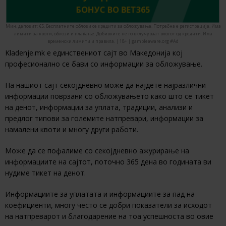
БОНУС ВО BET365
Мин. депозит: €5. Бесплатните облози се кредити за обложување. Потребна е регистрација. Има
лимити за квоти, облози и плаќање. Добивките не го вклучуваат влогот од кредити. Има
временски лимити и правила. | 18+ | gambleaware.org #Ad
Kladenje.mk е единствениот сајт во Македонија кој
професионално се бави со информации за обложување.
На нашиот сајт секојдневно може да најдете најразлични
информации поврзани со обложувањето како што се тикет
на денот, информации за уплата, традиции, анализи и
предлог типови за големите натпревари, информации за
намалени квоти и многу други работи.
Може да се пофалиме со секојдневно ажурирање на
информациите на сајтот, поточно 365 дена во годината ви
нудиме тикет на денот.
Информациите за уплатата и информациите за пад на
коефициенти, многу често се добри показатели за исходот
на натпреварот и благодарение на тоа успешноста во овие