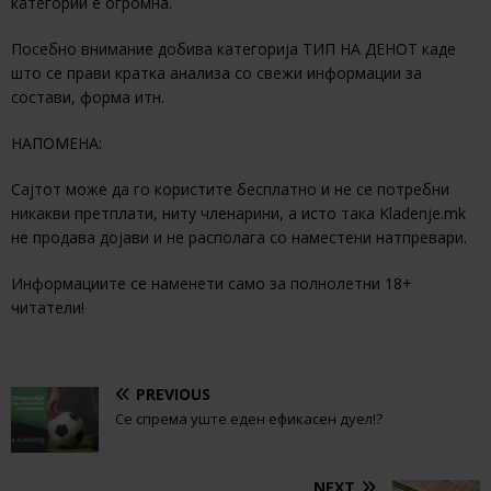
категории е огромна.
Посебно внимание добива категорија ТИП НА ДЕНОТ каде
што се прави кратка анализа со свежи информации за
состави, форма итн.
НАПОМЕНА:
Сајтот може да го користите бесплатно и не се потребни
никакви претплати, ниту членарини, а исто така Kladenje.mk
не продава дојави и не располага со наместени натпревари.
Информациите се наменети само за полнолетни 18+
читатели!
PREVIOUS
Се спрема уште еден ефикасен дуел!?
NEXT