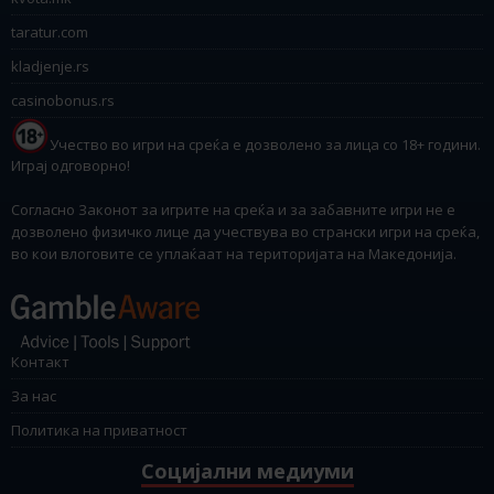
taratur.com
kladjenje.rs
casinobonus.rs
Учество во игри на среќа е дозволено за лица со 18+ години.
Играј одговорно!
Согласно Законот за игрите на среќа и за забавните игри не е
дозволено физичко лице да учествува во странски игри на среќа,
во кои влоговите се уплаќаат на територијата на Македонија.
Контакт
За нас
Политика на приватност
Социјални медиуми