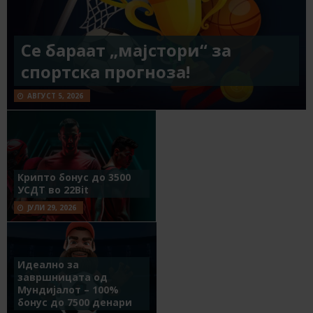
Се бараат „мајстори“ за
спортска прогноза!
АВГУСТ 5, 2026
Крипто бонус до 3500
УСДТ во 22Bit
ЈУЛИ 29, 2026
Идеално за
завршницата од
Мундијалот – 100%
бонус до 7500 денари