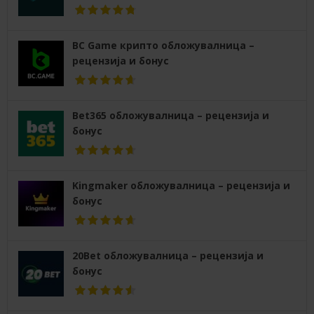
BC Game крипто обложувалница –
рецензија и бонус
Bet365 обложувалница – рецензија и
бонус
Kingmaker обложувалница – рецензија и
бонус
20Bet обложувалница – рецензија и
бонус