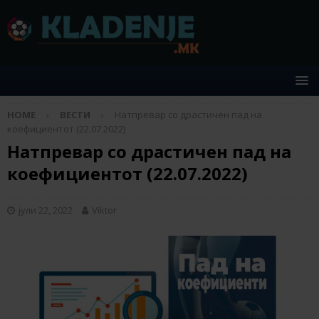
HOME
ВЕСТИ
Натпревар со драстичен пад на
коефициентот (22.07.2022)
Натпревар со драстичен пад на
коефициентот (22.07.2022)
јули 22, 2022
Viktor