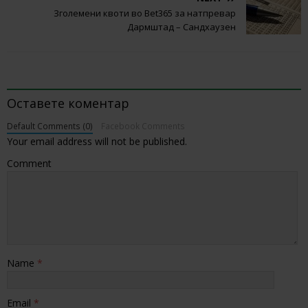
Зголемени квоти во Bet365 за натпревар
Дармштад – Сандхаузен
BE THE FIRST TO COMMENT
Оставете коментар
Default Comments (0)
Facebook Comments
Your email address will not be published.
Comment
Name
*
Email
*