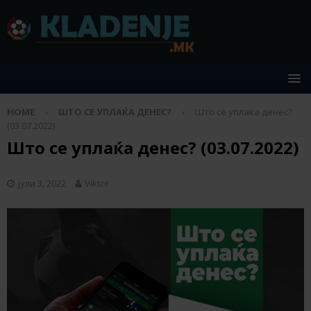
HOME
ШТО СЕ УПЛАЌА ДЕНЕС?
Што се уплаќа денес?
(03.07.2022)
Што се уплаќа денес? (03.07.2022)
јули 3, 2022
Viktor