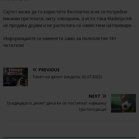
Сајтот може да го користите бесплатно и не се потребни
никакви претплати, ниту членарини, а исто така Kladenje.mk
не продава дојави и не располага со наместени натпревари.
Информациите се наменети само за полнолетни 18+
читатели!
PREVIOUS
Тикет на денот (недела, 03.07.2022)
NEXT
Традицијата „вели“ дека ќе се постигнат најмалку
три погодоци!
BE THE FIRST TO COMMENT