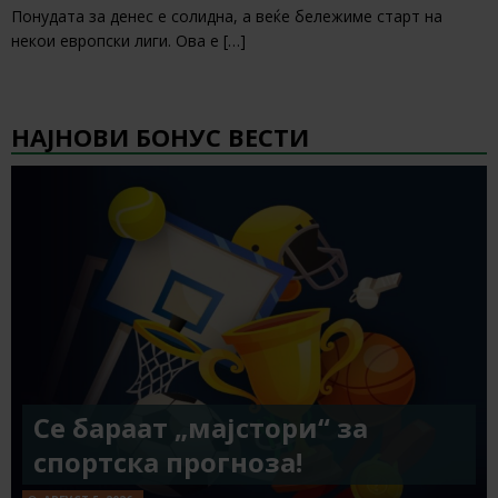
Понудата за денес е солидна, а веќе бележиме старт на
некои европски лиги. Ова е
[…]
НАЈНОВИ БОНУС ВЕСТИ
Се бараат „мајстори“ за
спортска прогноза!