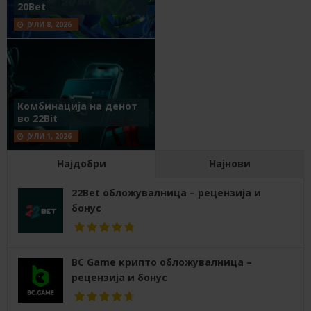
20Bet
ЈУЛИ 8, 2026
Комбинација на денот
во 22Bit
ЈУЛИ 1, 2026
Најдобри
Најнови
22Bet обложувалница – рецензија и
бонус
BC Game крипто обложувалница –
рецензија и бонус