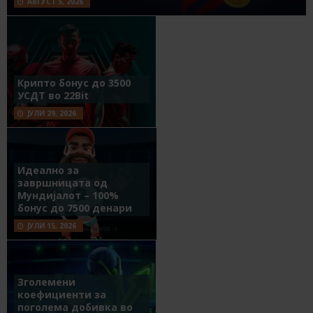
АВГУСТ 5, 2026
Крипто бонус до 3500
УСДТ во 22Bit
ЈУЛИ 29, 2026
Идеално за
завршницата од
Мундијалот – 100%
бонус до 7500 денари
ЈУЛИ 15, 2026
Зголемени
коефициенти за
поголема добивка во